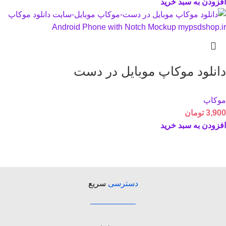
افزودن به سبد خرید
دانلود موکاپ موبایل در دست
موکاپ
3,900
تومان
افزودن به سبد خرید
دسترسی
سریع