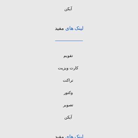
آیکن
لینک های
مفید
تقویم
کارت ویزیت
تراکت
وکتور
تصویر
آیکن
لینک های
مفید