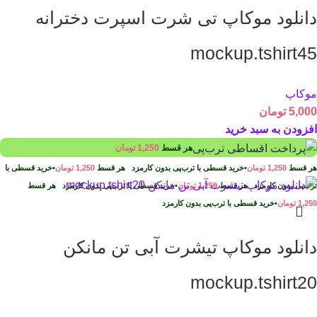
دانلود موکاپ تی شرت اسپرت دخترانه
mockup.tshirt45
موکاپ
5,000
تومان
افزودن به سبد خرید
هر قسط
1,250
تومان
هر قسط
1,250
تومان
•
خرید قسطی با ترب‌پی بدون کارمزد
هر قسط
1,250
تومان
•
خرید قسطی با
ترب‌پی بدون کارمزد
هر قسط
1,250
تومان
•
خرید قسطی با ترب‌پی بدون کارمزد
هر قسط
1,250
تومان
•
خرید قسطی با ترب‌پی بدون کارمزد
دانلود موکاپ تیشرت آبی تن مانکن
mockup.tshirt20