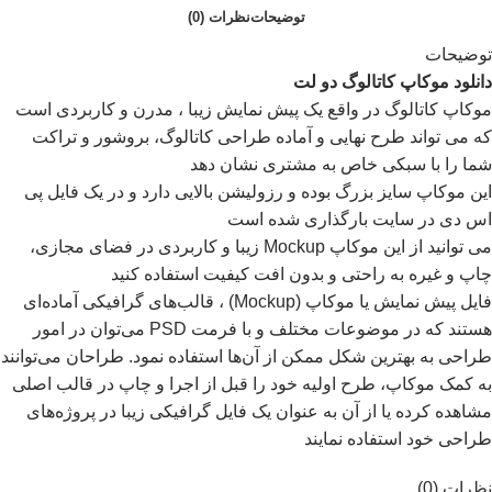
توضیحات
نظرات (0)
توضیحات
دانلود موکاپ کاتالوگ دو لت
موکاپ کاتالوگ در واقع يک پيش نمايش زيبا ، مدرن و کاربردی است
که می تواند طرح نهايی و آماده طراحی کاتالوگ، بروشور و تراکت
شما را با سبکی خاص به مشتری نشان دهد
اين موکاپ سايز بزرگ بوده و رزوليشن بالايی دارد و در یک فایل پی
اس دی در سایت بارگذاری شده است
می توانيد از اين موکاپ Mockup زيبا و کاربردی در فضای مجازی،
چاپ و غيره به راحتی و بدون افت کيفيت استفاده کنيد
فایل پیش نمایش یا موکاپ (Mockup) ، قالب‌های گرافیکی آماده‌ای
هستند که در موضوعات مختلف و با فرمت PSD می‌توان در امور
طراحی به بهترین شکل ممکن از آن‌ها استفاده نمود. طراحان می‌توانند
به کمک موکاپ، طرح اولیه خود را قبل از اجرا و چاپ در قالب اصلی
مشاهده کرده یا از آن به عنوان یک فایل گرافیکی زیبا در پروژه‌های
طراحی خود استفاده نمایند
نظرات (0)