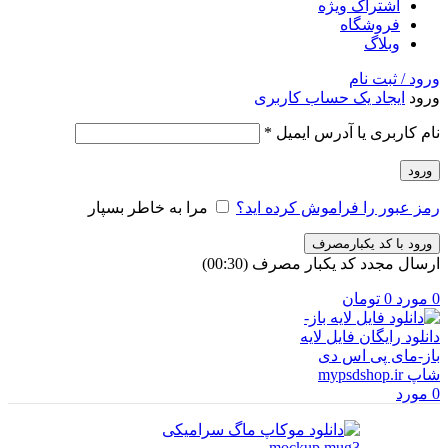
اشتراک ویژه
فروشگاه
وبلاگ
ورود / ثبت نام
ورود
ایجاد یک حساب کاربری
الزامی
نام کاربری یا آدرس ایمیل
*
ورود
رمز عبور را فراموش کرده اید؟
مرا به خاطر بسپار
ورود با کد یکبارمصرف
ارسال مجدد کد یکبار مصرف
(00:
30
)
0
مورد
0
تومان
0
مورد