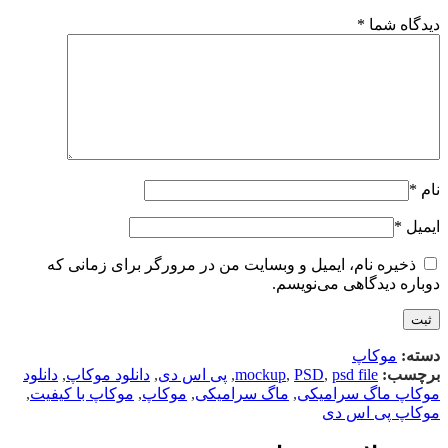
دیدگاه شما
*
نام
*
ایمیل
*
ذخیره نام، ایمیل و وبسایت من در مرورگر برای زمانی که
دوباره دیدگاهی می‌نویسم.
دسته:
موکاپ
برچسب:
psd file
,
PSD
,
mockup
,
پی اس دی
,
دانلود موکاپ
,
دانلود
موکاپ ماگ سرامیکی
,
ماگ سرامیکی
,
موکاپ
,
موکاپ با کیفیت
,
موکاپ پی اس دی