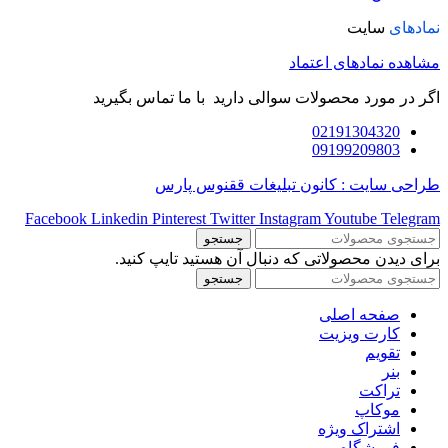
نمادهای
سایت
مشاهده نمادهای اعتماد
اگر در مورد محصولات سوالی دارید با ما تماس بگیرید
02191304320
09199209803
طراحی سایت : کانون تبلیغات ققنوس پارس
Facebook
Linkedin
Pinterest
Twitter
Instagram
Youtube
Telegram
جستجو
برای دیدن محصولاتی که دنبال آن هستید تایپ کنید.
جستجو
صفحه اصلی
کارت ویزیت
تقویم
بنر
تراکت
موکاپ
اشتراک ویژه
فروشگاه