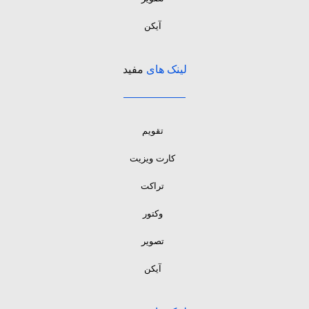
آیکن
لینک های
مفید
تقویم
کارت ویزیت
تراکت
وکتور
تصویر
آیکن