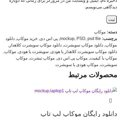
ذخیره نام، ایمیل و وبسایت من در مرورگر برای زمانی که دوباره
دیدگاهی می‌نویسم.
دسته:
موکاپ
برچسب:
psd file
,
PSD
,
mockup
,
پی اس دی
,
خرید موکاپ
,
دانلود
موکاپ
,
دانلود موکاپ سویشرت
,
دانلود موکاپ سویشرت کلاهدار
,
دانلود موکاپ سویشرت کلاهدار یا هودی
,
سویشرت یا هودی
,
موکاپ
,
موکاپ با کیفیت
,
موکاپ پی اس دی
,
موکاپ تیشرت
,
موکاپ
سویشرت
,
موکاپ هودی یا سویشرت
محصولات مرتبط
دانلود رایگان موکاپ لپ تاپ