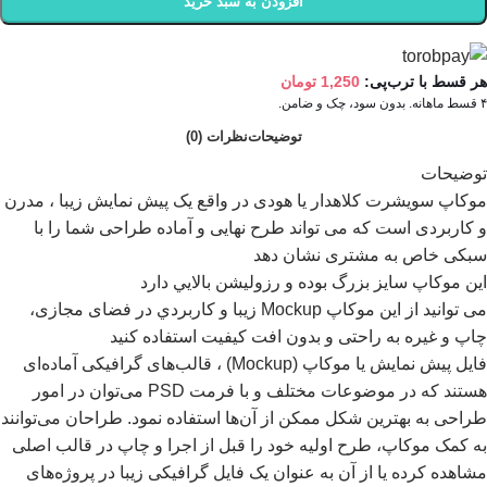
افزودن به سبد خرید
هر قسط با ترب‌پی:
1,250
تومان
۴ قسط ماهانه. بدون سود، چک و ضامن.
توضیحات
نظرات (0)
توضیحات
موکاپ سویشرت کلاهدار یا هودی در واقع يک پيش نمايش زيبا ، مدرن
و کاربردی است که می تواند طرح نهايی و آماده طراحی شما را با
سبکی خاص به مشتری نشان دهد
اين موکاپ سايز بزرگ بوده و رزوليشن بالايي دارد
می توانيد از اين موکاپ Mockup زيبا و کاربردي در فضای مجازی،
چاپ و غيره به راحتی و بدون افت کيفيت استفاده کنيد
فایل پیش نمایش یا موکاپ (Mockup) ، قالب‌های گرافیکی آماده‌ای
هستند که در موضوعات مختلف و با فرمت PSD می‌توان در امور
طراحی به بهترین شکل ممکن از آن‌ها استفاده نمود. طراحان می‌توانند
به کمک موکاپ، طرح اولیه خود را قبل از اجرا و چاپ در قالب اصلی
مشاهده کرده یا از آن به عنوان یک فایل گرافیکی زیبا در پروژه‌های