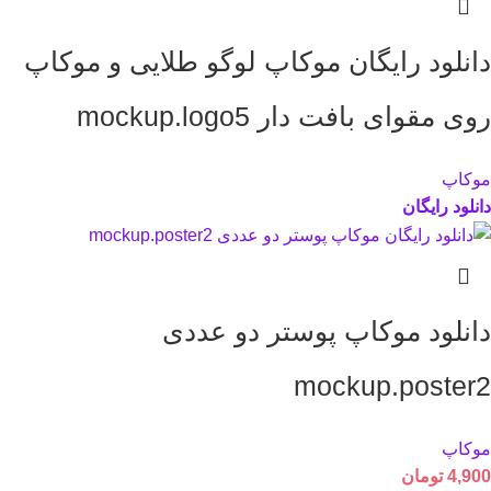
دانلود رایگان موکاپ لوگو طلایی و موکاپ
روی مقوای بافت دار mockup.logo5
موکاپ
دانلود رایگان
دانلود موکاپ پوستر دو عددی
mockup.poster2
موکاپ
4,900
تومان