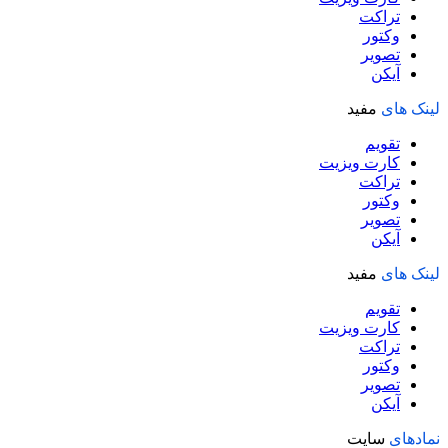
تراکت
وکتور
تصویر
آیکن
لینک های
مفید
تقویم
کارت ویزیت
تراکت
وکتور
تصویر
آیکن
لینک های
مفید
تقویم
کارت ویزیت
تراکت
وکتور
تصویر
آیکن
نمادهای
سایت