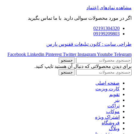
مشاهده نمادهای اعتماد
اگر در مورد محصولات سوالی دارید با ما تماس بگیرید
02191304320
09199209803
طراحی سایت : کانون تبلیغات ققنوس پارس
Facebook
Linkedin
Pinterest
Twitter
Instagram
Youtube
Telegram
جستجو
برای دیدن محصولاتی که دنبال آن هستید تایپ کنید.
جستجو
صفحه اصلی
کارت ویزیت
تقویم
بنر
تراکت
موکاپ
اشتراک ویژه
فروشگاه
وبلاگ