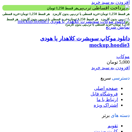
افزودن به سبد خرید
هر قسط
1,250
تومان
هر قسط
1,250
تومان
•
خرید قسطی با ترب‌پی بدون کارمزد
هر قسط
1,250
تومان
•
خرید قسطی
با ترب‌پی بدون کارمزد
هر قسط
1,250
تومان
•
خرید قسطی با ترب‌پی بدون کارمزد
هر قسط
1,250
تومان
•
خرید قسطی با ترب‌پی بدون کارمزد
نمایش سریع
دانلود موکاپ سویشرت کلاهدار یا هودی
mockup.hoodie3
موکاپ
5,000
تومان
افزودن به سبد خرید
دسترسی
سریع
صفحه اصلی
فروشگاه فایل
ارتباط با ما
اشتراک ویژه
دسته های
برتر
تقویم
کارت ویزیت