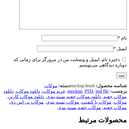
نام
*
ایمیل
*
ذخیره نام، ایمیل و وبسایت من در مرورگر برای زمانی که
دوباره دیدگاهی می‌نویسم.
شناسه محصول:
mockup.box6
دسته:
موکاپ
برچسب:
psd file
,
PSD
,
mockup
,
خرید موکاپ
,
دانلود موکاپ
,
دانلود
موکاپ جعبه
,
دانلود موکاپ جعبه بسته بندی
,
دانلود موکاپ کارتن
,
موکاپ
,
موکاپ با کیفیت
,
موکاپ بسته بندی
,
موکاپ پی اس دی
,
موکاپ جعبه
,
موکاپ جعبه بسته بندی
محصولات مرتبط