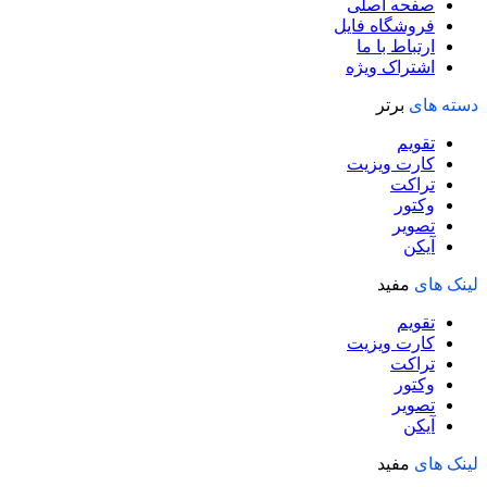
صفحه اصلی
فروشگاه فایل
ارتباط با ما
اشتراک ویژه
دسته های
برتر
تقویم
کارت ویزیت
تراکت
وکتور
تصویر
آیکن
لینک های
مفید
تقویم
کارت ویزیت
تراکت
وکتور
تصویر
آیکن
لینک های
مفید