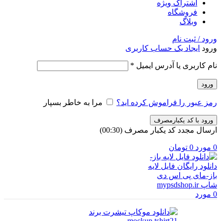
اشتراک ویژه
فروشگاه
وبلاگ
ورود / ثبت نام
ورود
ایجاد یک حساب کاربری
الزامی
نام کاربری یا آدرس ایمیل
*
ورود
رمز عبور را فراموش کرده اید؟
مرا به خاطر بسپار
ورود با کد یکبارمصرف
ارسال مجدد کد یکبار مصرف
(00:
30
)
0
مورد
0
تومان
0
مورد