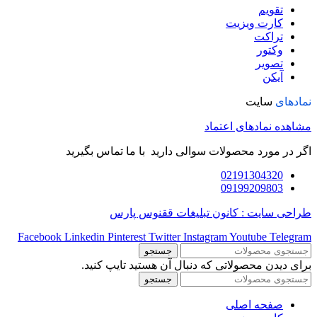
تقویم
کارت ویزیت
تراکت
وکتور
تصویر
آیکن
نمادهای
سایت
مشاهده نمادهای اعتماد
اگر در مورد محصولات سوالی دارید با ما تماس بگیرید
02191304320
09199209803
طراحی سایت : کانون تبلیغات ققنوس پارس
Facebook
Linkedin
Pinterest
Twitter
Instagram
Youtube
Telegram
جستجو
برای دیدن محصولاتی که دنبال آن هستید تایپ کنید.
جستجو
صفحه اصلی