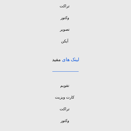
تراکت
وکتور
تصویر
آیکن
لینک های
مفید
تقویم
کارت ویزیت
تراکت
وکتور