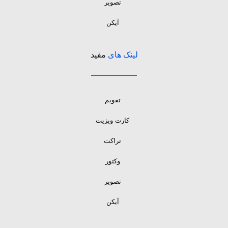
تصویر
آیکن
لینک های
مفید
تقویم
کارت ویزیت
تراکت
وکتور
تصویر
آیکن