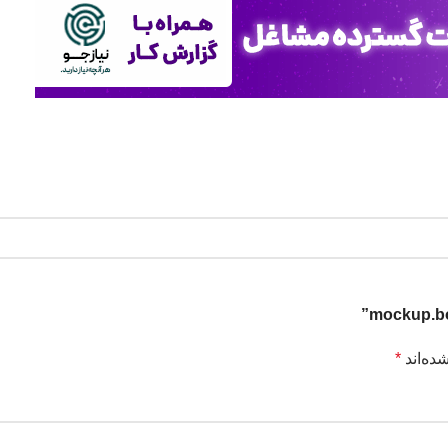
ده‌اند
*