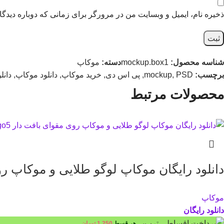
ذخیره نام، ایمیل و وبسایت من در مرورگر برای زمانی که دوباره دیدگ
شناسه محصول:
mockup.box1
دسته:
موکاپ
برچسب:
PSD
,
mockup
,
پی اس دی
,
خرید موکاپ
,
دانلود موکاپ
,
دانل
محصولات مرتبط
دانلود رایگان موکاپ لوگو طلایی و موکاپ روی مقوای 
موکاپ
دانلود رایگان
هر قسط
1,250
تومان