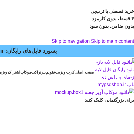
خرید قسطی با ترب‌پی
۴ قسط، بدون کارمزد
بدون ضامن، بدون سود
Skip to navigation
Skip to main content
پسورد فایل‌های رایگان: mypsdshop.ir - پشتیبانی: arshiya_ag@yahoo.com
صفحه اصلی
کارت ویزیت
تقویم
بنر
تراکت
موکاپ
اشتراک ویژه
برای بزرگنمایی کلیک کنید