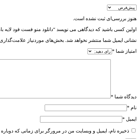
هنوز بررسی‌ای ثبت نشده است.
اولین کسی باشید که دیدگاهی می نویسد “دانلود منو فست فود لایه باز psd.menu.B6
نشانی ایمیل شما منتشر نخواهد شد.
بخش‌های موردنیاز علامت‌گذاری 
امتیاز شما
*
دیدگاه شما
*
نام
*
ایمیل
*
ذخیره نام، ایمیل و وبسایت من در مرورگر برای زمانی که دوباره 