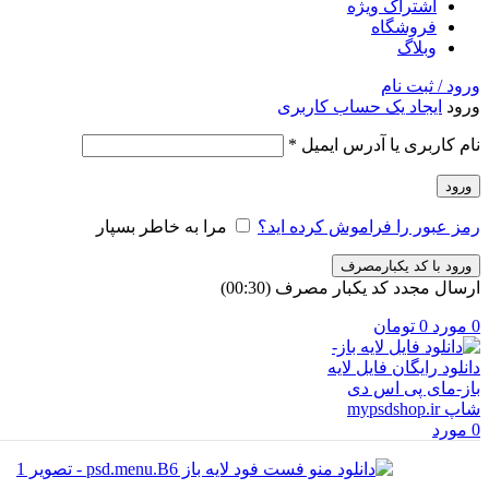
اشتراک ویژه
فروشگاه
وبلاگ
ورود / ثبت نام
ورود
ایجاد یک حساب کاربری
الزامی
نام کاربری یا آدرس ایمیل
*
ورود
رمز عبور را فراموش کرده اید؟
مرا به خاطر بسپار
ورود با کد یکبارمصرف
ارسال مجدد کد یکبار مصرف
(00:
30
)
0
مورد
0
تومان
0
مورد