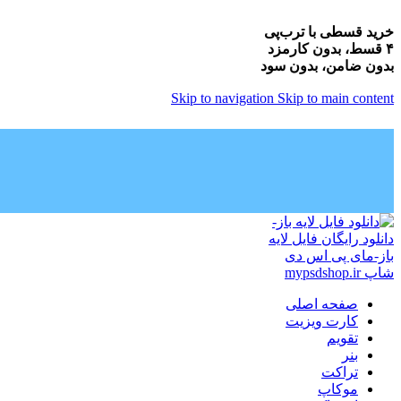
خرید قسطی با ترب‌پی
۴ قسط، بدون کارمزد
بدون ضامن، بدون سود
Skip to navigation
Skip to main content
صفحه اصلی
کارت ویزیت
تقویم
بنر
تراکت
موکاپ