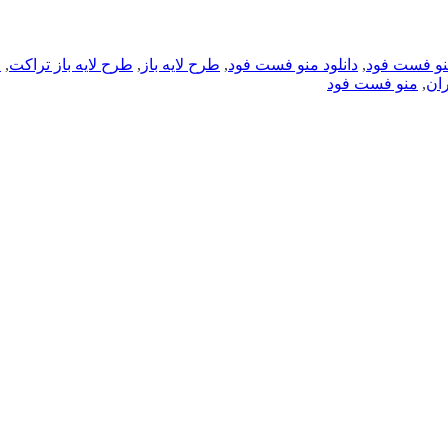
 منو فست فود
,
دانلود منو فست فود
,
طرح لایه باز
,
طرح لایه باز تراکت
,
ف
ان
,
منو فست فود