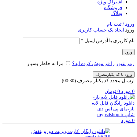
اشتراک ویژه
فروشگاه
وبلاگ
ورود / ثبت نام
ورود
ایجاد یک حساب کاربری
الزامی
نام کاربری یا آدرس ایمیل
*
ورود
رمز عبور را فراموش کرده اید؟
مرا به خاطر بسپار
ورود با کد یکبارمصرف
ارسال مجدد کد یکبار مصرف
(00:
30
)
0
مورد
0
تومان
0
مورد