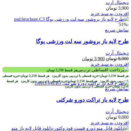
دیجیتال آرت
3,900
تومان
افزودن به سبد خرید
-51%
نمایش سریع
طرح لايه باز بروشور سه لت ورزشی یوگا
دیجیتال آرت
قیمت
قیمت
8,000
تومان
3,900
تومان
اصلی
فعلی
افزودن به سبد خرید
8,000 تومان
3,900 تومان
هر قسط
2,250
تومان
بود.
است.
هر قسط
2,250
تومان
•
خرید قسطی با ترب‌پی بدون کارمزد
هر قسط
2,250
تومان
•
خرید قسطی
با ترب‌پی بدون کارمزد
هر قسط
2,250
تومان
•
خرید قسطی با ترب‌پی بدون کارمزد
هر قسط
2,250
تومان
•
خرید قسطی با ترب‌پی بدون کارمزد
نمایش سریع
طرح لايه باز تراکت دورو شرکتی
دیجیتال آرت
9,000
تومان
افزودن به سبد خرید