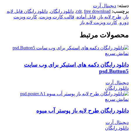
دسته:
دیجیتال آرت
برچسب:
free download
,
cdr
,
دانلود رایگان
,
دانلود رایگان فایل لایه
باز
,
طرح لایه باز
,
فایل آماده
,
قالب کارت ویزیت
,
کارت ویزیت
دورو
,
کارت ویزیت لایه باز
محصولات مرتبط
نمایش سریع
دانلود رایگان دکمه های استیکر برای وب سایت
psd.Button5
دیجیتال آرت
دانلود رایگان
نمایش سریع
دانلود رایگان طرح لايه باز پوستر آب میوه
دیجیتال آرت
دانلود رایگان