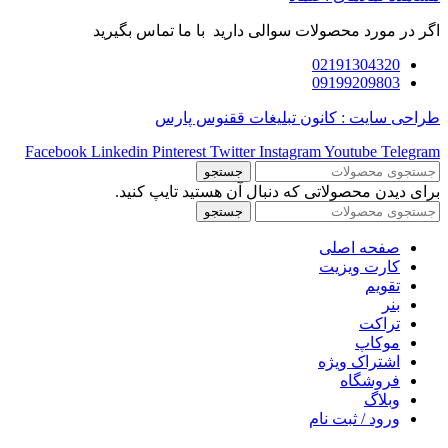
اگر در مورد محصولات سوالی دارید با ما تماس بگیرید
02191304320
09199209803
طراحی سایت : کانون تبلیغات ققنوس پارس
Facebook
Linkedin
Pinterest
Twitter
Instagram
Youtube
Telegram
جستجو
برای دیدن محصولاتی که دنبال آن هستید تایپ کنید.
جستجو
صفحه اصلی
کارت ویزیت
تقویم
بنر
تراکت
موکاپ
اشتراک ویژه
فروشگاه
وبلاگ
ورود / ثبت نام