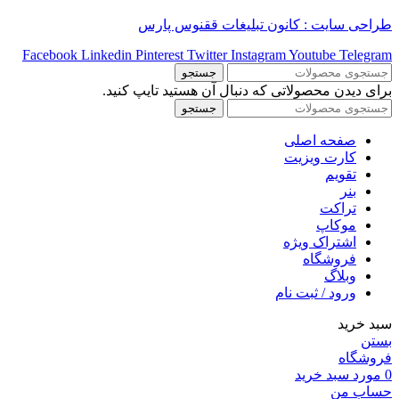
طراحی سایت : کانون تبلیغات ققنوس پارس
Facebook
Linkedin
Pinterest
Twitter
Instagram
Youtube
Telegram
جستجو
برای دیدن محصولاتی که دنبال آن هستید تایپ کنید.
جستجو
صفحه اصلی
کارت ویزیت
تقویم
بنر
تراکت
موکاپ
اشتراک ویژه
فروشگاه
وبلاگ
ورود / ثبت نام
سبد خرید
بستن
فروشگاه
0
مورد
سبد خرید
حساب من