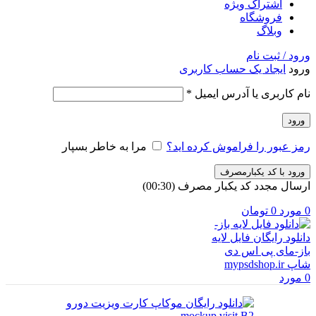
اشتراک ویژه
فروشگاه
وبلاگ
ورود / ثبت نام
ورود
ایجاد یک حساب کاربری
الزامی
نام کاربری یا آدرس ایمیل
*
ورود
رمز عبور را فراموش کرده اید؟
مرا به خاطر بسپار
ورود با کد یکبارمصرف
ارسال مجدد کد یکبار مصرف
(00:
30
)
0
مورد
0
تومان
0
مورد