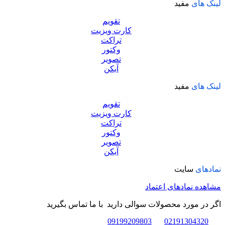
لینک های
مفید
تقویم
کارت ویزیت
تراکت
وکتور
تصویر
آیکن
لینک های
مفید
تقویم
کارت ویزیت
تراکت
وکتور
تصویر
آیکن
نمادهای
سایت
مشاهده نمادهای اعتماد
اگر در مورد محصولات سوالی دارید با ما تماس بگیرید
09199209803
02191304320