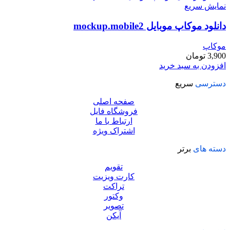
نمایش سریع
دانلود موکاپ موبایل mockup.mobile2
موکاپ
3,900
تومان
افزودن به سبد خرید
دسترسی
سریع
صفحه اصلی
فروشگاه فایل
ارتباط با ما
اشتراک ویژه
دسته های
برتر
تقویم
کارت ویزیت
تراکت
وکتور
تصویر
آیکن