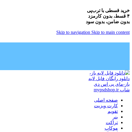
خرید قسطی با ترب‌پی
۴ قسط، بدون کارمزد
بدون ضامن، بدون سود
Skip to navigation
Skip to main content
صفحه اصلی
کارت ویزیت
تقویم
بنر
تراکت
موکاپ