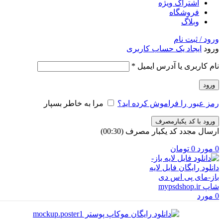
اشتراک ویژه
فروشگاه
وبلاگ
ورود / ثبت نام
ورود
ایجاد یک حساب کاربری
الزامی
نام کاربری یا آدرس ایمیل
*
ورود
رمز عبور را فراموش کرده اید؟
مرا به خاطر بسپار
ورود با کد یکبارمصرف
ارسال مجدد کد یکبار مصرف
(00:
30
)
0
مورد
0
تومان
0
مورد