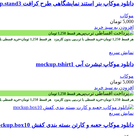
دانلود موکاپ بنر استند نمایشگاهی طرح کرافت mockup.stand3
موکاپ
5,000
تومان
افزودن به سبد خرید
هر قسط
1,250
تومان
هر قسط
1,250
تومان
•
خرید قسطی با ترب‌پی بدون کارمزد
هر قسط
1,250
تومان
•
خرید قسطی با 
نمایش سریع
دانلود موکاپ تیشرت آبی mockup.tshirt1
موکاپ
5,000
تومان
افزودن به سبد خرید
هر قسط
1,250
تومان
هر قسط
1,250
تومان
•
خرید قسطی با ترب‌پی بدون کارمزد
هر قسط
1,250
تومان
•
خرید قسطی با 
نمایش سریع
دانلود موکاپ جعبه و کارتن بسته بندی کفش mockup.box10