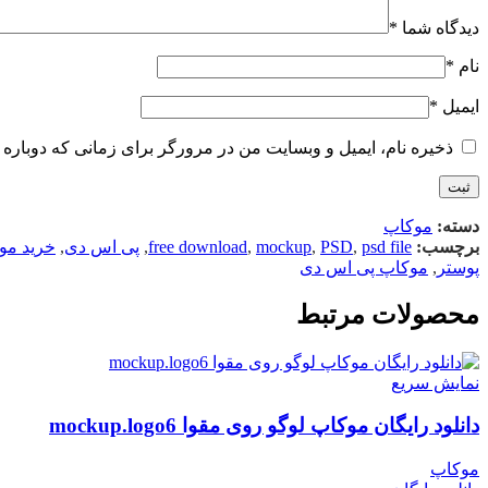
دیدگاه شما
*
نام
*
ایمیل
*
ذخیره نام، ایمیل و وبسایت من در مرورگر برای زمانی که دوباره 
دسته:
موکاپ
برچسب:
psd file
,
PSD
,
mockup
,
free download
,
پی اس دی
,
خرید مو
پوستر
,
موکاپ پی اس دی
محصولات مرتبط
نمایش سریع
دانلود رایگان موکاپ لوگو روی مقوا mockup.logo6
موکاپ