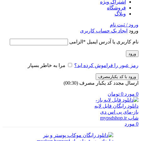
اشتراک ویژه
فروشگاه
وبلاگ
ورود / ثبت نام
ورود
ایجاد یک حساب کاربری
نام کاربری یا آدرس ایمیل
*
الزامی
ورود
رمز عبور را فراموش کرده اید؟
مرا به خاطر بسپار
ورود با کد یکبارمصرف
ارسال مجدد کد یکبار مصرف
(00:
30
)
0
مورد
0
تومان
0
مورد