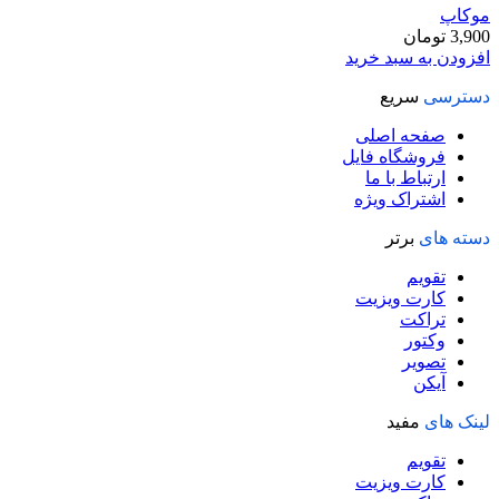
موکاپ
3,900
تومان
افزودن به سبد خرید
دسترسی
سریع
صفحه اصلی
فروشگاه فایل
ارتباط با ما
اشتراک ویژه
دسته های
برتر
تقویم
کارت ویزیت
تراکت
وکتور
تصویر
آیکن
لینک های
مفید
تقویم
کارت ویزیت