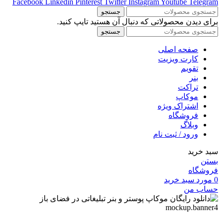
Facebook
Linkedin
Pinterest
Twitter
Instagram
Youtube
Telegram
جستجو
برای دیدن محصولاتی که دنبال آن هستید تایپ کنید.
جستجو
صفحه اصلی
کارت ویزیت
تقویم
بنر
تراکت
موکاپ
اشتراک ویژه
فروشگاه
وبلاگ
ورود / ثبت نام
سبد خرید
بستن
فروشگاه
0
مورد
سبد خرید
حساب من