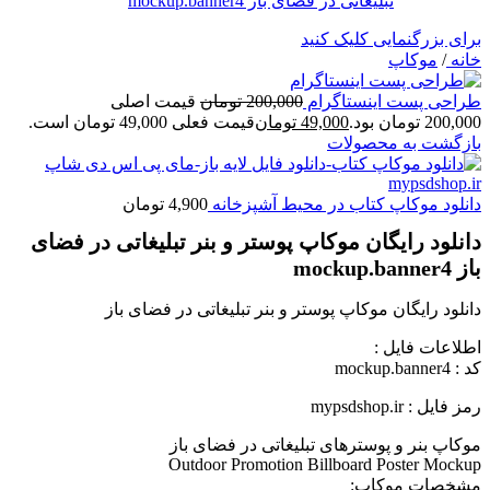
برای بزرگنمایی کلیک کنید
خانه
/
موکاپ
طراحی پست اینستاگرام
200,000
تومان
قیمت اصلی
200,000 تومان بود.
49,000
تومان
قیمت فعلی 49,000 تومان است.
بازگشت به محصولات
دانلود موکاپ کتاب در محیط آشپزخانه
4,900
تومان
دانلود رایگان موکاپ پوستر و بنر تبلیغاتی در فضای
باز mockup.banner4
دانلود رایگان موکاپ پوستر و بنر تبلیغاتی در فضای باز
اطلاعات فايل :
کد : mockup.banner4
رمز فایل : mypsdshop.ir
موکاپ بنر و پوسترهای تبلیغاتی در فضای باز
Outdoor Promotion Billboard Poster Mockup
مشخصات موکاپ: