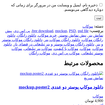
ذخیره نام، ایمیل و وبسایت من در مرورگر برای زمانی که
دوباره دیدگاهی می‌نویسم.
دسته:
موکاپ
برچسب:
psd file
,
PSD
,
mockup
,
free download
,
پی اس دی
,
پیش
نمایش بنر
,
پیش نمایش پوستر
,
خرید موکاپ
,
دانلود رایگان
,
دانلود
رایگان موکاپ
,
دانلود رایگان موکاپ بنر
,
دانلود رایگان موکاپ پوستر
و بنر
,
دانلود رایگان موکاپ پوستر و بنر تبلیغاتی در فضای باز
,
دانلود
موکاپ
,
موکاپ
,
موکاپ با کیفیت
,
موکاپ بنر تبلیغاتی
,
موکاپ
پوستر تبلیغاتی
,
موکاپ پی اس دی
,
موکاپ رایگان
محصولات مرتبط
نمایش سریع
دانلود موکاپ پوستر دو عددی mockup.poster2
موکاپ
4,900
تومان