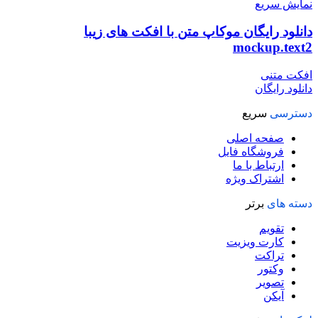
نمایش سریع
دانلود رایگان موکاپ متن با افکت های زیبا
mockup.text2
افکت متنی
دانلود رایگان
دسترسی
سریع
صفحه اصلی
فروشگاه فایل
ارتباط با ما
اشتراک ویژه
دسته های
برتر
تقویم
کارت ویزیت
تراکت
وکتور
تصویر
آیکن