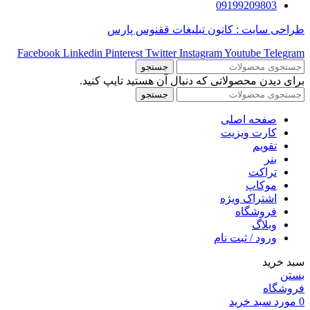
09199209803
طراحی سایت : کانون تبلیغات ققنوس پارس
Facebook
Linkedin
Pinterest
Twitter
Instagram
Youtube
Telegram
جستجو
برای دیدن محصولاتی که دنبال آن هستید تایپ کنید.
جستجو
صفحه اصلی
کارت ویزیت
تقویم
بنر
تراکت
موکاپ
اشتراک ویژه
فروشگاه
وبلاگ
ورود / ثبت نام
سبد خرید
بستن
فروشگاه
0
مورد
سبد خرید