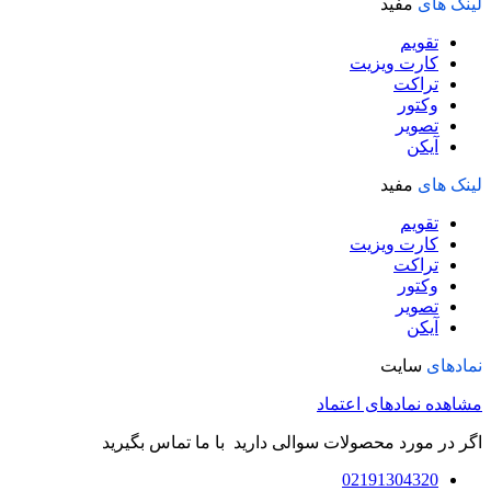
لینک های
مفید
تقویم
کارت ویزیت
تراکت
وکتور
تصویر
آیکن
لینک های
مفید
تقویم
کارت ویزیت
تراکت
وکتور
تصویر
آیکن
نمادهای
سایت
مشاهده نمادهای اعتماد
اگر در مورد محصولات سوالی دارید با ما تماس بگیرید
02191304320