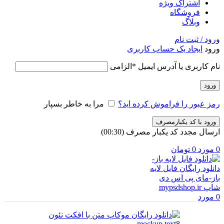
اشتراک ویژه
فروشگاه
وبلاگ
ورود / ثبت نام
ورود
ایجاد یک حساب کاربری
نام کاربری یا آدرس ایمیل
*
الزامی
ورود
رمز عبور را فراموش کرده اید؟
مرا به خاطر بسپار
ورود با کد یکبارمصرف
ارسال مجدد کد یکبار مصرف
(00:
30
)
0
مورد
0
تومان
0
مورد