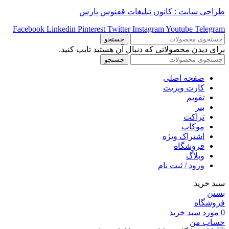
طراحی سایت : کانون تبلیغات ققنوس پارس
Facebook
Linkedin
Pinterest
Twitter
Instagram
Youtube
Telegram
جستجو
برای دیدن محصولاتی که دنبال آن هستید تایپ کنید.
جستجو
صفحه اصلی
کارت ویزیت
تقویم
بنر
تراکت
موکاپ
اشتراک ویژه
فروشگاه
وبلاگ
ورود / ثبت نام
سبد خرید
بستن
فروشگاه
0
مورد
سبد خرید
حساب من