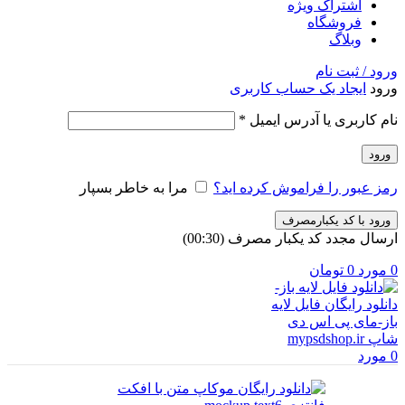
اشتراک ویژه
فروشگاه
وبلاگ
ورود / ثبت نام
ورود
ایجاد یک حساب کاربری
الزامی
نام کاربری یا آدرس ایمیل
*
ورود
رمز عبور را فراموش کرده اید؟
مرا به خاطر بسپار
ورود با کد یکبارمصرف
ارسال مجدد کد یکبار مصرف
(00:
30
)
0
مورد
0
تومان
0
مورد