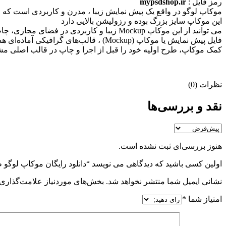
رمز فایل :
mypsdshop.ir
موکاپ لوگو در واقع يک پيش نمايش زيبا ، مدرن و کاربردی است که م
اين موکاپ سايز بزرگ بوده و رزوليشن بالايی دارد
می توانيد از اين موکاپ Mockup زيبا و کاربردی در فضای مجازی، چاپ و غيره به راحتی و بدون افت کيفيت استفاده کنيد
کمک موکاپ، طرح اولیه خود را قبل از اجرا و چاپ در قالب اصلی مشاهد
نظرات (0)
نقد و بررسی‌ها
هنوز بررسی‌ای ثبت نشده است.
اولین کسی باشید که دیدگاهی می نویسد “دانلود رایگان موکاپ لوگو طلایی و 
نشانی ایمیل شما منتشر نخواهد شد.
بخش‌های موردنیاز علامت‌گذاری 
امتیاز شما
*