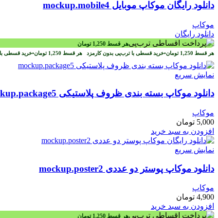
دانلود رایگان موکاپ موبایل mockup.mobile4
موکاپ
دانلود رایگان
هر قسط
1,250
تومان
هر قسط
1,250
تومان
•
خرید قسطی با ترب‌پی بدون کارمزد
هر قسط
1,250
تومان
•
خرید قسطی با 
نمایش سریع
دانلود موکاپ بسته بندی ظروف پلاستیکی mockup.package5
موکاپ
5,000
تومان
افزودن به سبد خرید
نمایش سریع
دانلود موکاپ پوستر دو عددی mockup.poster2
موکاپ
4,900
تومان
افزودن به سبد خرید
هر قسط
1,250
تومان