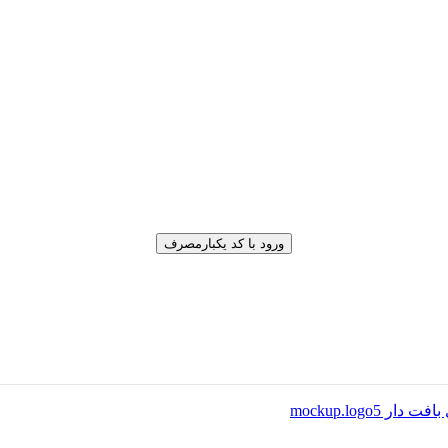
ورود با کد یکبارمصرف