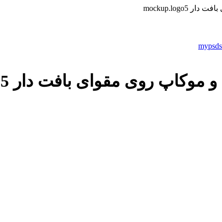
mockup.logo
اپ روی مقوای بافت دار mockup.logo5