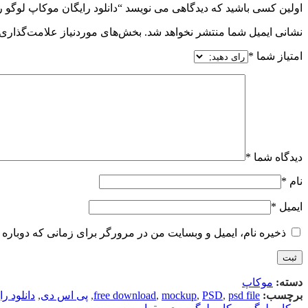
اولین کسی باشید که دیدگاهی می نویسد “دانلود رایگان موکاپ لوگو روی مقوا go2
نشانی ایمیل شما منتشر نخواهد شد.
بخش‌های موردنیاز علامت‌گذاری 
امتیاز شما
*
دیدگاه شما
*
نام
*
ایمیل
*
ذخیره نام، ایمیل و وبسایت من در مرورگر برای زمانی که دوباره 
دسته:
موکاپ
برچسب:
psd file
,
PSD
,
mockup
,
free download
,
پی اس دی
,
دانلود را