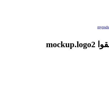
mocku