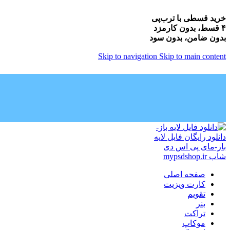
خرید قسطی با ترب‌پی
۴ قسط، بدون کارمزد
بدون ضامن، بدون سود
Skip to navigation
Skip to main content
صفحه اصلی
کارت ویزیت
تقویم
بنر
تراکت
موکاپ