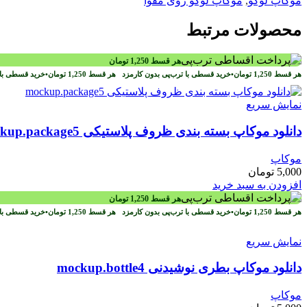
موکاپ لوگو
,
موکاپ لوگو روی مقوا
محصولات مرتبط
هر قسط
1,250
تومان
هر قسط
1,250
تومان
•
خرید قسطی با ترب‌پی بدون کارمزد
هر قسط
1,250
تومان
•
خرید قسطی با 
نمایش سریع
دانلود موکاپ بسته بندی ظروف پلاستیکی mockup.package5
موکاپ
5,000
تومان
افزودن به سبد خرید
هر قسط
1,250
تومان
هر قسط
1,250
تومان
•
خرید قسطی با ترب‌پی بدون کارمزد
هر قسط
1,250
تومان
•
خرید قسطی با 
نمایش سریع
دانلود موکاپ بطری نوشیدنی mockup.bottle4
موکاپ