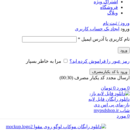
اشتراک ویژه
فروشگاه
وبلاگ
ورود / ثبت نام
ورود
ایجاد یک حساب کاربری
الزامی
نام کاربری یا آدرس ایمیل
*
ورود
رمز عبور را فراموش کرده اید؟
مرا به خاطر بسپار
ورود با کد یکبارمصرف
ارسال مجدد کد یکبار مصرف
(00:
30
)
0
مورد
0
تومان
0
مورد