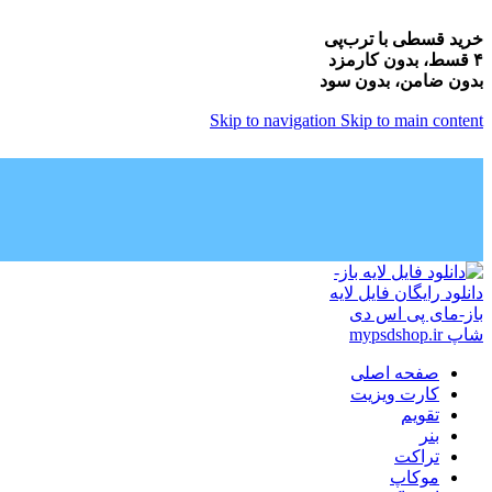
خرید قسطی با ترب‌پی
۴ قسط، بدون کارمزد
بدون ضامن، بدون سود
Skip to navigation
Skip to main content
صفحه اصلی
کارت ویزیت
تقویم
بنر
تراکت
موکاپ