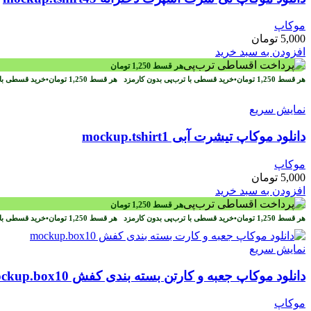
موکاپ
5,000
تومان
افزودن به سبد خرید
هر قسط
1,250
تومان
هر قسط
1,250
تومان
•
خرید قسطی با ترب‌پی بدون کارمزد
هر قسط
1,250
تومان
•
خرید قسطی با 
نمایش سریع
دانلود موکاپ تیشرت آبی mockup.tshirt1
موکاپ
5,000
تومان
افزودن به سبد خرید
هر قسط
1,250
تومان
هر قسط
1,250
تومان
•
خرید قسطی با ترب‌پی بدون کارمزد
هر قسط
1,250
تومان
•
خرید قسطی با 
نمایش سریع
دانلود موکاپ جعبه و کارتن بسته بندی کفش mockup.box10
موکاپ