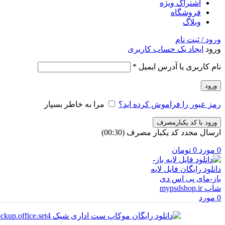
اشتراک ویژه
فروشگاه
وبلاگ
ورود / ثبت نام
ورود
ایجاد یک حساب کاربری
الزامی
نام کاربری یا آدرس ایمیل
*
ورود
رمز عبور را فراموش کرده اید؟
مرا به خاطر بسپار
ورود با کد یکبارمصرف
ارسال مجدد کد یکبار مصرف
(00:
30
)
0
مورد
0
تومان
0
مورد