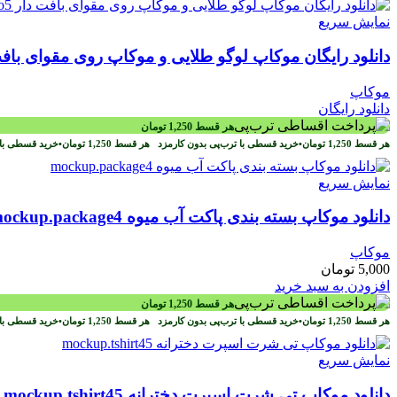
نمایش سریع
دانلود رایگان موکاپ لوگو طلایی و موکاپ روی مقوای بافت دار .logo5
موکاپ
دانلود رایگان
هر قسط
1,250
تومان
هر قسط
1,250
تومان
•
خرید قسطی با ترب‌پی بدون کارمزد
هر قسط
1,250
تومان
•
خرید قسطی با 
نمایش سریع
دانلود موکاپ بسته بندی پاکت آب میوه mockup.package4
موکاپ
5,000
تومان
افزودن به سبد خرید
هر قسط
1,250
تومان
هر قسط
1,250
تومان
•
خرید قسطی با ترب‌پی بدون کارمزد
هر قسط
1,250
تومان
•
خرید قسطی با 
نمایش سریع
دانلود موکاپ تی شرت اسپرت دخترانه mockup.tshirt45