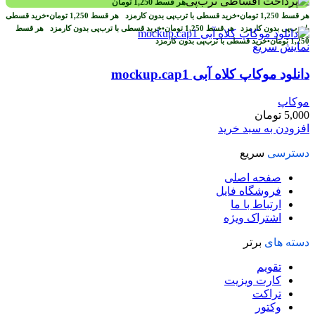
هر قسط
1,250
تومان
هر قسط
1,250
تومان
•
خرید قسطی با ترب‌پی بدون کارمزد
هر قسط
1,250
تومان
•
خرید قسطی
با ترب‌پی بدون کارمزد
هر قسط
1,250
تومان
•
خرید قسطی با ترب‌پی بدون کارمزد
هر قسط
1,250
تومان
•
خرید قسطی با ترب‌پی بدون کارمزد
نمایش سریع
دانلود موکاپ کلاه آبی mockup.cap1
موکاپ
5,000
تومان
افزودن به سبد خرید
دسترسی
سریع
صفحه اصلی
فروشگاه فایل
ارتباط با ما
اشتراک ویژه
دسته های
برتر
تقویم
کارت ویزیت
تراکت
وکتور