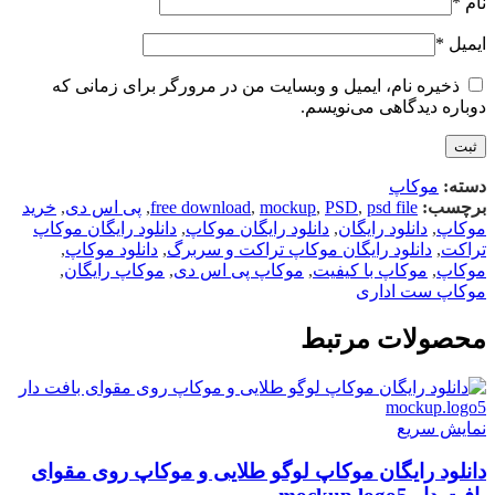
نام
*
ایمیل
*
ذخیره نام، ایمیل و وبسایت من در مرورگر برای زمانی که
دوباره دیدگاهی می‌نویسم.
دسته:
موکاپ
برچسب:
psd file
,
PSD
,
mockup
,
free download
,
پی اس دی
,
خرید
موکاپ
,
دانلود رایگان
,
دانلود رایگان موکاپ
,
دانلود رایگان موکاپ
تراکت
,
دانلود رایگان موکاپ تراکت و سربرگ
,
دانلود موکاپ
,
موکاپ
,
موکاپ با کیفیت
,
موکاپ پی اس دی
,
موکاپ رایگان
,
موکاپ ست اداری
محصولات مرتبط
نمایش سریع
دانلود رایگان موکاپ لوگو طلایی و موکاپ روی مقوای