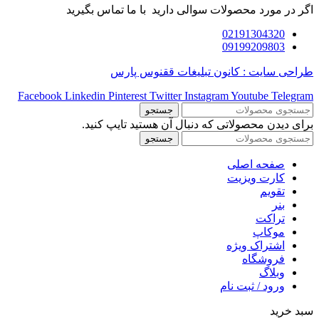
اگر در مورد محصولات سوالی دارید با ما تماس بگیرید
02191304320
09199209803
طراحی سایت : کانون تبلیغات ققنوس پارس
Facebook
Linkedin
Pinterest
Twitter
Instagram
Youtube
Telegram
جستجو
برای دیدن محصولاتی که دنبال آن هستید تایپ کنید.
جستجو
صفحه اصلی
کارت ویزیت
تقویم
بنر
تراکت
موکاپ
اشتراک ویژه
فروشگاه
وبلاگ
ورود / ثبت نام
سبد خرید