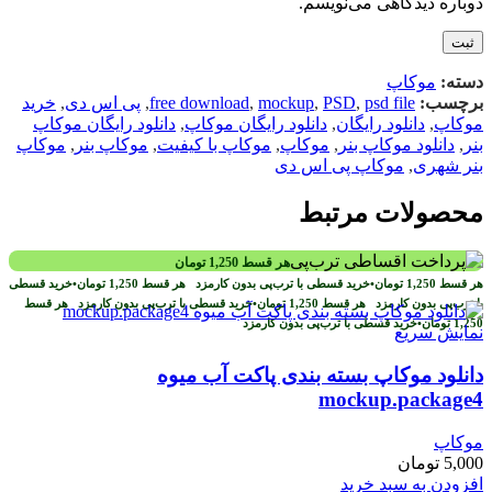
دوباره دیدگاهی می‌نویسم.
دسته:
موکاپ
برچسب:
psd file
,
PSD
,
mockup
,
free download
,
پی اس دی
,
خرید
موکاپ
,
دانلود رایگان
,
دانلود رایگان موکاپ
,
دانلود رایگان موکاپ
بنر
,
دانلود موکاپ بنر
,
موکاپ
,
موکاپ با کیفیت
,
موکاپ بنر
,
موکاپ
بنر شهری
,
موکاپ پی اس دی
محصولات مرتبط
هر قسط
1,250
تومان
هر قسط
1,250
تومان
•
خرید قسطی با ترب‌پی بدون کارمزد
هر قسط
1,250
تومان
•
خرید قسطی
با ترب‌پی بدون کارمزد
هر قسط
1,250
تومان
•
خرید قسطی با ترب‌پی بدون کارمزد
هر قسط
1,250
تومان
•
خرید قسطی با ترب‌پی بدون کارمزد
نمایش سریع
دانلود موکاپ بسته بندی پاکت آب میوه
mockup.package4
موکاپ
5,000
تومان
افزودن به سبد خرید