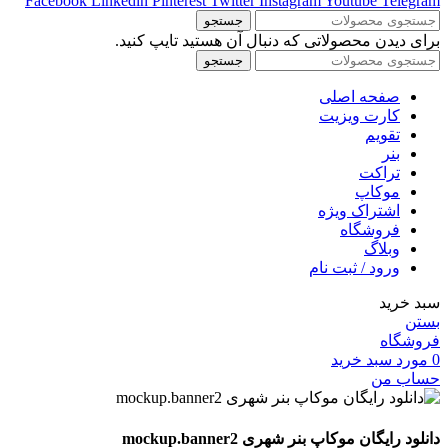
Facebook
Linkedin
Pinterest
Twitter
Instagram
Youtube
Telegram
جستجو
برای دیدن محصولاتی که دنبال آن هستید تایپ کنید.
جستجو
صفحه اصلی
کارت ویزیت
تقویم
بنر
تراکت
موکاپ
اشتراک ویژه
فروشگاه
وبلاگ
ورود / ثبت نام
سبد خرید
بستن
فروشگاه
0
مورد
سبد خرید
حساب من
دانلود رایگان موکاپ بنر شهری mockup.banner2