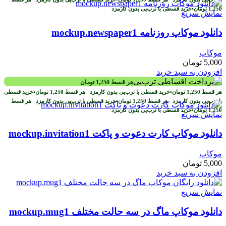
1,250
تومان
•
خرید قسطی با ترب‌پی بدون کارمزد
نمایش سریع
دانلود موکاپ روزنامه mockup.newspaper1
موکاپ
5,000
تومان
افزودن به سبد خرید
هر قسط
1,250
تومان
هر قسط
1,250
تومان
•
خرید قسطی با ترب‌پی بدون کارمزد
هر قسط
1,250
تومان
•
خرید قسطی
با ترب‌پی بدون کارمزد
هر قسط
1,250
تومان
•
خرید قسطی با ترب‌پی بدون کارمزد
هر قسط
1,250
تومان
•
خرید قسطی با ترب‌پی بدون کارمزد
نمایش سریع
دانلود موکاپ کارت دعوت و پاکت mockup.invitation1
موکاپ
5,000
تومان
افزودن به سبد خرید
نمایش سریع
دانلود موکاپ ماگ در سه حالت مختلف mockup.mug1