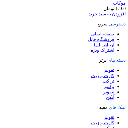
موکاپ
1,100
تومان
افزودن به سبد خرید
دسترسی
سریع
صفحه اصلی
فروشگاه فایل
ارتباط با ما
اشتراک ویژه
دسته های
برتر
تقویم
کارت ویزیت
تراکت
وکتور
تصویر
آیکن
لینک های
مفید
تقویم
کارت ویزیت