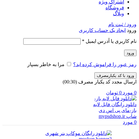
اشتراک ویژه
فروشگاه
وبلاگ
ورود / ثبت نام
ورود
ایجاد یک حساب کاربری
الزامی
نام کاربری یا آدرس ایمیل
*
ورود
رمز عبور را فراموش کرده اید؟
مرا به خاطر بسپار
ورود با کد یکبارمصرف
ارسال مجدد کد یکبار مصرف
(00:
30
)
0
مورد
0
تومان
0
مورد