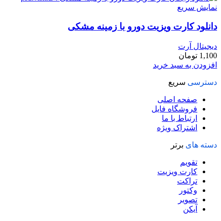
نمایش سریع
دانلود کارت ويزيت دورو با زمینه مشکی
دیجیتال آرت
1,100
تومان
افزودن به سبد خرید
دسترسی
سریع
صفحه اصلی
فروشگاه فایل
ارتباط با ما
اشتراک ویژه
دسته های
برتر
تقویم
کارت ویزیت
تراکت
وکتور
تصویر
آیکن