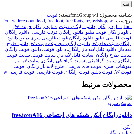
شناسه محصول:
font.Group.w1
دسته:
فونت
برچسب:
w
,
mypsdshop
,
free fonts
,
free font
,
free download
,
font w
font
,
دانلود رایگان
,
دانلود رایگان فونت
,
دانلود رایگان فونت W
,
دانلود رایگان فونت دبلیو
,
دانلود رایگان فونت فارسی
,
دانلود رایگان
فونت فارسی دبلیو
,
دانلود رایگان فونت فارسی سری دبلیو
,
دانلود
رایگان فونت های W
,
دانلود رایگان مجموعه فونت W
,
دانلود طرح
لایه باز
,
دانلود فایل لایه باز رایگان
,
دانلود فونت
,
دانلود فونت رایگان
,
سایت طرح رایگان
,
سایت فایل لایه باز
,
سایت فونت
,
سایت فونت
رایگان
,
سایت گرافیکی
,
سایت گرافیکی رایگان
,
سایت لایه باز
فتوشاپ
,
سری فونت های فارسی
,
طرح لایه یاز رایگان
,
فونت
,
فونت W
,
فونت دبلیو
,
فونت رایگان
,
فونت فارسی
,
فونت فارسی w
محصولات مرتبط
نمایش سریع
دانلود رایگان آیکن شبکه های اجتماعی free.iconA16
آیکن
دانلود رایگان