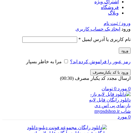
اشتراک ویژه
فروشگاه
وبلاگ
ورود / ثبت نام
ورود
ایجاد یک حساب کاربری
الزامی
نام کاربری یا آدرس ایمیل
*
ورود
رمز عبور را فراموش کرده اید؟
مرا به خاطر بسپار
ورود با کد یکبارمصرف
ارسال مجدد کد یکبار مصرف
(00:
30
)
0
مورد
0
تومان
0
مورد