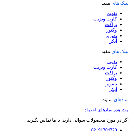
لینک های
مفید
تقویم
کارت ویزیت
تراکت
وکتور
تصویر
آیکن
لینک های
مفید
تقویم
کارت ویزیت
تراکت
وکتور
تصویر
آیکن
نمادهای
سایت
مشاهده نمادهای اعتماد
اگر در مورد محصولات سوالی دارید با ما تماس بگیرید
02191304320