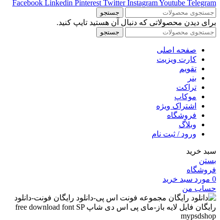
Facebook
Linkedin
Pinterest
Twitter
Instagram
Youtube
Telegram
جستجو
برای دیدن محصولاتی که دنبال آن هستید تایپ کنید.
جستجو
صفحه اصلی
کارت ویزیت
تقویم
بنر
تراکت
موکاپ
اشتراک ویژه
فروشگاه
وبلاگ
ورود / ثبت نام
سبد خرید
بستن
فروشگاه
0
مورد
سبد خرید
حساب من