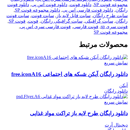
مجموعه فونت SP
,
دانلود فونت
,
دانلود فونت اس پی
,
دانلود فونت
رایگان
,
دانلود فونت فارسی اس پی
,
دانلود مجموعه فونت SP
,
سایت طرح رایگان
,
سایت فایل لایه باز
,
سایت فونت
,
سایت فونت
رایگان
,
سایت گرافیکی
,
سایت گرافیکی رایگان
,
فونت
,
فونت SP
,
فونت سری sp
,
فونت فارسی
,
فونت فارسی سری اس پی
,
مجموعه فونت SP
محصولات مرتبط
نمایش سریع
دانلود رایگان آیکن شبکه های اجتماعی free.iconA16
آیکن
دانلود رایگان
نمایش سریع
دانلود رایگان طرح لايه باز تراکت مواد غذایی
دیجیتال آرت