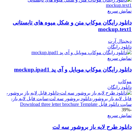
نمایش سریع
دانلود رایگان موکاپ متن و شکل میوه های تابستانی
mockup.text1
دیجیتال آرت
دانلود رایگان
نمایش سریع
دانلود رایگان موکاپ موبایل و آی پد mockup.ipad1
موکاپ
دانلود رایگان
-39%
نمایش سریع
دانلود طرح لايه باز بروشور سه لت