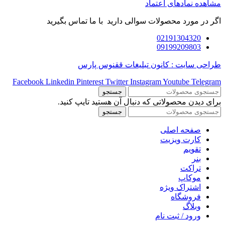
مشاهده نمادهای اعتماد
اگر در مورد محصولات سوالی دارید با ما تماس بگیرید
02191304320
09199209803
طراحی سایت : کانون تبلیغات ققنوس پارس
Facebook
Linkedin
Pinterest
Twitter
Instagram
Youtube
Telegram
جستجو
برای دیدن محصولاتی که دنبال آن هستید تایپ کنید.
جستجو
صفحه اصلی
کارت ویزیت
تقویم
بنر
تراکت
موکاپ
اشتراک ویژه
فروشگاه
وبلاگ
ورود / ثبت نام