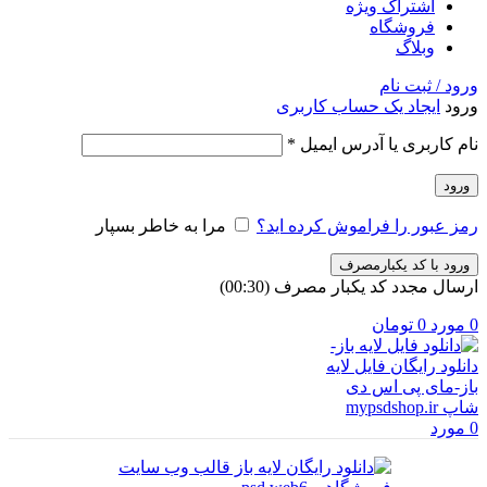
اشتراک ویژه
فروشگاه
وبلاگ
ورود / ثبت نام
ورود
ایجاد یک حساب کاربری
الزامی
نام کاربری یا آدرس ایمیل
*
ورود
رمز عبور را فراموش کرده اید؟
مرا به خاطر بسپار
ورود با کد یکبارمصرف
ارسال مجدد کد یکبار مصرف
(00:
30
)
0
مورد
0
تومان
0
مورد