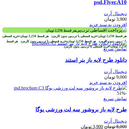
psd.Flyer.A10
دیجیتال آرت
3,900
تومان
افزودن به سبد خرید
هر قسط
2,250
تومان
هر قسط
2,250
تومان
•
خرید قسطی با ترب‌پی بدون کارمزد
هر قسط
2,250
تومان
•
خرید قسطی
با ترب‌پی بدون کارمزد
هر قسط
2,250
تومان
•
خرید قسطی با ترب‌پی بدون کارمزد
هر قسط
2,250
تومان
•
خرید قسطی با ترب‌پی بدون کارمزد
نمایش سریع
دانلود طرح لایه باز بنر استند
دیجیتال آرت
9,000
تومان
افزودن به سبد خرید
-51%
نمایش سریع
طرح لايه باز بروشور سه لت ورزشی یوگا
دیجیتال آرت
قیمت
قیمت
8,000
تومان
3,900
تومان