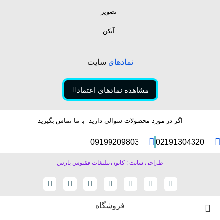
تصویر
آیکن
نمادهای
سایت
مشاهده نمادهای اعتماد
اگر در مورد محصولات سوالی دارید با ما تماس بگیرید
09199209803
02191304320
طراحی سایت : کانون تبلیغات ققنوس پارس
فروشگاه