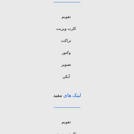
تقویم
کارت ویزیت
تراکت
وکتور
تصویر
آیکن
لینک های
مفید
تقویم
کارت ویزیت