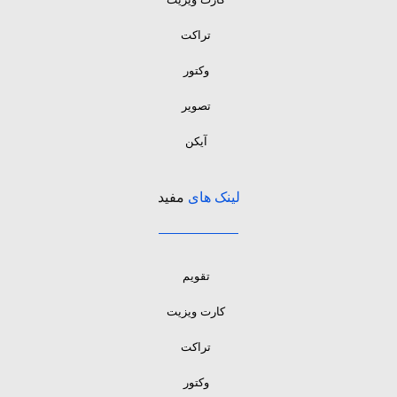
تراکت
وکتور
تصویر
آیکن
لینک های
مفید
تقویم
کارت ویزیت
تراکت
وکتور