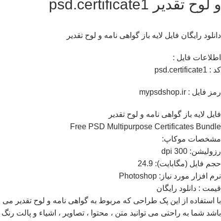
و لوح تقدیر psd.certificate1
دانلود رایگان فایل لایه باز گواهی نامه و لوح تقدیر
اطلاعات فايل :
کد : psd.certificate1
رمز فایل : mypsdshop.ir
فایل لایه باز گواهی نامه و لوح تقدیر
Free PSD Multipurpose Certificates Bundle
مشخصات موکاپ:
رزوليشن: 300 dpi
حجم فايل (مگابايت): 24.9
نرم افزار مورد نياز: Photoshop
قیمت : دانلود رایگان
با استفاده از این پک طراحی که مربوط به گواهی نامه و لوح تقدیر می
باشد شما به راحتی می توانید متن ، محتوا ، تصاویر ، اشیاء و پالت رنگ