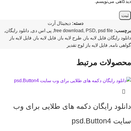
دیدگاهی می‌نویسم.
دسته:
دیجیتال آرت
برچسب:
psd file
,
PSD
,
free download
,
پی اس دی
,
دانلود رایگان
,
دانلود رایگان فایل لایه باز
,
طرح لایه باز
,
فایل لایه باز
,
فایل لایه باز
گواهی نامه
,
فایل لایه باز لوح تقدیر
محصولات مرتبط
دانلود رایگان دکمه های طلایی برای وب
سایت psd.Button4