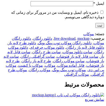
ایمیل
*
ذخیره نام، ایمیل و وبسایت من در مرورگر برای زمانی که
دوباره دیدگاهی می‌نویسم.
دسته:
موکاپ
برچسب:
mockup
,
free download
,
دانلود رایگان
,
دانلود رایگان
موکاپ
,
دانلود رایگان موکاپ توپ پینگ پونگ
,
دانلود طرح لایه باز
,
دانلود فایل لایه باز رایگان
,
دانلود موکاپ حرفه ای
,
دانلود موکاپ
رایگان
,
سایت دانلود موکاپ
,
سایت طرح رایگان
,
سایت فایل لایه
باز
,
سایت فایل لایه باز فتوشاپ
,
سایت گرافیکی رایگان
,
سایت لایه
باز فتوشاپ
,
سایت موکاپ رایگان
,
طرح لایه باز رایگان
,
طرح لایه
باز فتوشاپ
,
فایل آماده موکاپ
,
موکاپ
,
موکاپ با کیفیت
,
موکاپ
پی اس دی
,
موکاپ توپ پینگ پونگ
,
موکاپ رایگان
,
موکاپ طرح
گرافیکی
,
موکاپ گرافیکی
محصولات مرتبط
نمایش سریع