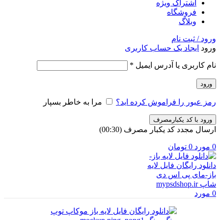
اشتراک ویژه
فروشگاه
وبلاگ
ورود / ثبت نام
ورود
ایجاد یک حساب کاربری
نام کاربری یا آدرس ایمیل
*
ورود
رمز عبور را فراموش کرده اید؟
مرا به خاطر بسپار
ورود با کد یکبارمصرف
ارسال مجدد کد یکبار مصرف
(00:
30
)
0
مورد
0
تومان
0
مورد