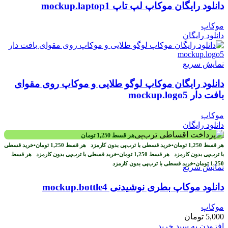
دانلود رایگان موکاپ لپ تاپ mockup.laptop1
موکاپ
دانلود رایگان
نمایش سریع
دانلود رایگان موکاپ لوگو طلایی و موکاپ روی مقوای
بافت دار mockup.logo5
موکاپ
دانلود رایگان
هر قسط
1,250
تومان
هر قسط
1,250
تومان
•
خرید قسطی با ترب‌پی بدون کارمزد
هر قسط
1,250
تومان
•
خرید قسطی
با ترب‌پی بدون کارمزد
هر قسط
1,250
تومان
•
خرید قسطی با ترب‌پی بدون کارمزد
هر قسط
1,250
تومان
•
خرید قسطی با ترب‌پی بدون کارمزد
نمایش سریع
دانلود موکاپ بطری نوشیدنی mockup.bottle4
موکاپ
5,000
تومان
افزودن به سبد خرید