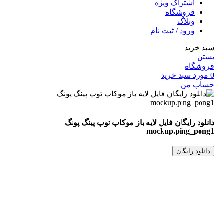
اشتراک ویژه
فروشگاه
وبلاگ
ورود / ثبت نام
سبد خرید
بستن
فروشگاه
0
مورد
سبد خرید
حساب من
دانلود رایگان فایل لایه باز موکاپ توپ پینگ پونگ
mockup.ping_pong1
دانلود رایگان