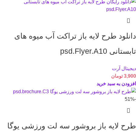
دانلود طرح لايه باز تراکت آب میوه های
تابستانی psd.Flyer.A10
دیجیتال آرت
3,900
تومان
افزودن به سبد خرید
-51%
طرح لايه باز بروشور سه لت ورزشی یوگا