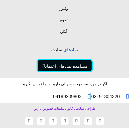
وکتور
تصویر
آیکن
نمادهای
سایت
مشاهده نمادهای اعتماد
اگر در مورد محصولات سوالی دارید با ما تماس بگیرید
09199209803
02191304320
طراحی سایت : کانون تبلیغات ققنوس پارس