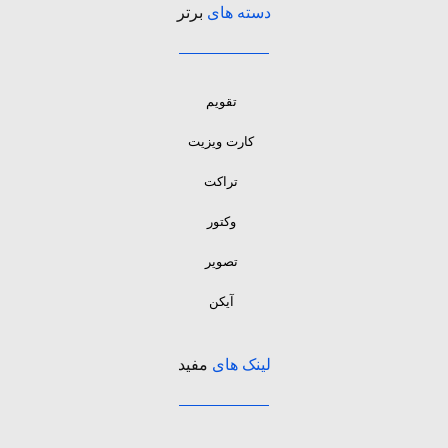
دسته های
برتر
تقویم
کارت ویزیت
تراکت
وکتور
تصویر
آیکن
لینک های
مفید