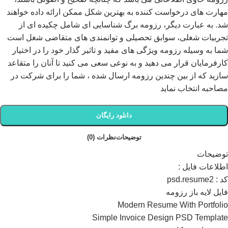
مهارت های درخواست کننده به بهترین شکل ممکن ارائه داده خواهند
شد. به عبارت دیگر، رزومه برگ شناسایی ای شامل چکیده ای از
تجربیات شغلی، سوابق تحصیلی و توانمندی های متقاضی شغل است
شما به وسیله رزومه ویژگی های مفید و تاثیر گذار خود را در اختیار
کارفرمایان قرار می دهید و به نوعی سعی می کنید تا آنان را متقاعد
سازید که از بین چندین رزومه ارسال شده ، شما را برای شرکت در
مصاحبه انتخاب نماید
دانلود رایگان
توضیحات
نظرات (0)
توضیحات
اطلاعات فايل :
کد : psd.resume2
فایل لایه باز رزومه
Modern Resume With Portfolio
Simple Invoice Design PSD Template