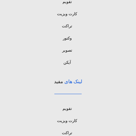
تقویم
کارت ویزیت
تراکت
وکتور
تصویر
آیکن
لینک های
مفید
تقویم
کارت ویزیت
تراکت