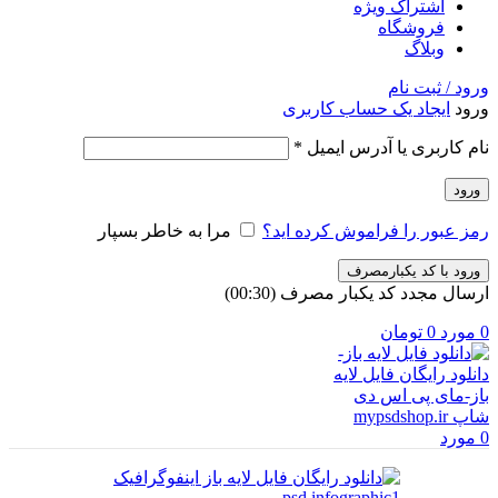
اشتراک ویژه
فروشگاه
وبلاگ
ورود / ثبت نام
ورود
ایجاد یک حساب کاربری
الزامی
نام کاربری یا آدرس ایمیل
*
ورود
رمز عبور را فراموش کرده اید؟
مرا به خاطر بسپار
ورود با کد یکبارمصرف
ارسال مجدد کد یکبار مصرف
(00:
30
)
0
مورد
0
تومان
0
مورد