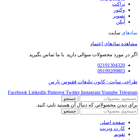
تراکت
وکتور
تصویر
آیکن
نمادهای
سایت
مشاهده نمادهای اعتماد
اگر در مورد محصولات سوالی دارید با ما تماس بگیرید
02191304320
09199209803
طراحی سایت : کانون تبلیغات ققنوس پارس
Facebook
Linkedin
Pinterest
Twitter
Instagram
Youtube
Telegram
جستجو
برای دیدن محصولاتی که دنبال آن هستید تایپ کنید.
جستجو
صفحه اصلی
کارت ویزیت
تقویم