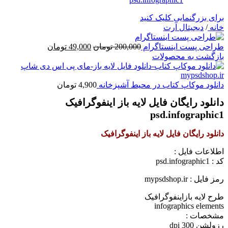
برای بزرگنمایی کلیک کنید
خانه
/
دیجیتال آرت
قیمت
قیمت
طراحی پست اینستاگرام
200,000
تومان
49,000
تومان
اصلی
فعلی
بازگشت به محصولات
200,000 تومان
49,000 تومان
بود.
است.
دانلود موکاپ کتاب در محیط آشپزخانه
4,900
تومان
دانلود رایگان فایل لایه باز اینفوگرافیک
psd.infographic1
دانلود رایگان فایل لایه باز اینفوگرافیک
اطلاعات فايل :
کد : psd.infographic1
رمز فایل : mypsdshop.ir
طرح لايه بازاینفوگرافیک
infographics elements
مشخصات :
رزولشن 300 dpi