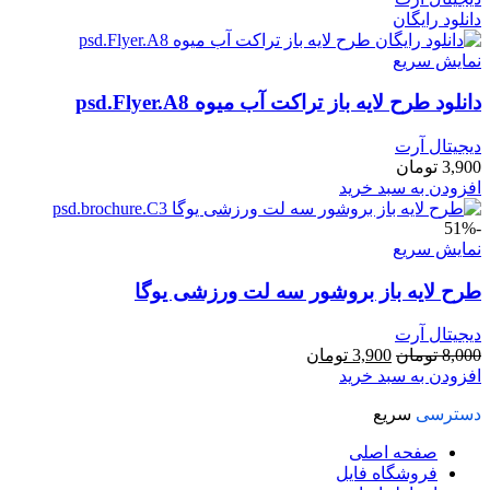
دانلود رایگان
نمایش سریع
دانلود طرح لايه باز تراکت آب میوه psd.Flyer.A8
دیجیتال آرت
3,900
تومان
افزودن به سبد خرید
-51%
نمایش سریع
طرح لايه باز بروشور سه لت ورزشی یوگا
دیجیتال آرت
قیمت
قیمت
8,000
تومان
3,900
تومان
اصلی
فعلی
افزودن به سبد خرید
8,000 تومان
3,900 تومان
دسترسی
سریع
بود.
است.
صفحه اصلی
فروشگاه فایل