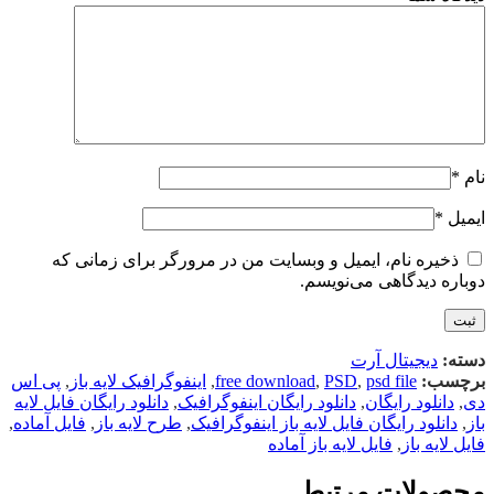
نام
*
ایمیل
*
ذخیره نام، ایمیل و وبسایت من در مرورگر برای زمانی که
دوباره دیدگاهی می‌نویسم.
دسته:
دیجیتال آرت
برچسب:
psd file
,
PSD
,
free download
,
اینفوگرافیک لایه باز
,
پی اس
دی
,
دانلود رایگان
,
دانلود رایگان اینفوگرافیک
,
دانلود رایگان فایل لایه
باز
,
دانلود رایگان فایل لایه باز اینفوگرافیک
,
طرح لایه باز
,
فایل آماده
,
فایل لایه باز
,
فایل لایه باز آماده
محصولات مرتبط