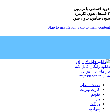
خرید قسطی با ترب‌پی
۴ قسط، بدون کارمزد
بدون ضامن، بدون سود
Skip to navigation
Skip to main content
صفحه اصلی
کارت ویزیت
تقویم
بنر
تراکت
موکاپ