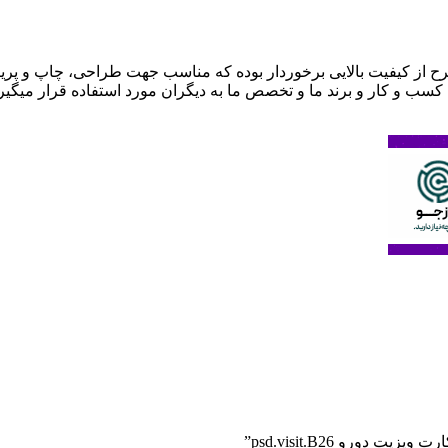
 کسب و کار و برند ما و تخصص ما به دیگران مورد استفاده قرار میگ
دورو psd.visit.B26”