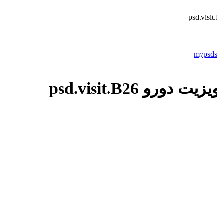
و psd.visit.B26