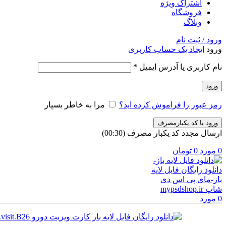
اشتراک ویژه
فروشگاه
وبلاگ
ورود / ثبت نام
ورود
ایجاد یک حساب کاربری
نام کاربری یا آدرس ایمیل
*
ورود
رمز عبور را فراموش کرده اید؟
مرا به خاطر بسپار
ورود با کد یکبارمصرف
ارسال مجدد کد یکبار مصرف
(00:
30
)
0
مورد
0
تومان
0
مورد