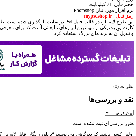
حجم فایل711 کیلوبایت
نرم افزار مورد نياز: Photoshop
رمز فایل :
mypsdshop.ir
اين طرح لايه باز، در قالب فايل Psd در سايت بارگذاری شده است. طرح از کيفيت بالايی برخوردار بوده که مناسب جهت طراحی، چاپ و پرينت می باشد
کارت ویزیت یکی از مهمترین ابزارهای تبلیغاتی است که برای معرفی
و تبدیل آن به برند های بزرگ استفاده کرد
نظرات (0)
نقد و بررسی‌ها
هنوز بررسی‌ای ثبت نشده است.
اولین کسی باشید که دیدگاهی می نویسد “دانلود رایگان فایل لايه باز کارت ويزيت 