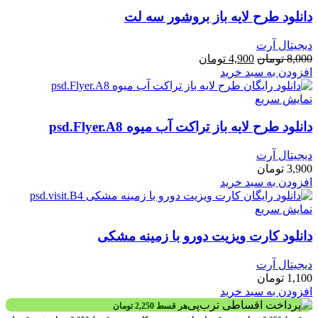
دانلود طرح لايه باز بروشور سه لت
دیجیتال آرت
قیمت
قیمت
8,000
تومان
4,900
تومان
اصلی
فعلی
افزودن به سبد خرید
8,000 تومان
4,900 تومان
بود.
است.
نمایش سریع
دانلود طرح لايه باز تراکت آب میوه psd.Flyer.A8
دیجیتال آرت
3,900
تومان
افزودن به سبد خرید
نمایش سریع
دانلود کارت ويزيت دورو با زمینه مشکی
دیجیتال آرت
1,100
تومان
افزودن به سبد خرید
هر قسط
2,250
تومان