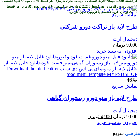
هر قسط
2,250
تومان
•
خرید قسطی با ترب‌پی بدون کارمزد
هر قسط
2,250
تومان
•
خرید قسطی
با ترب‌پی بدون کارمزد
هر قسط
2,250
تومان
•
خرید قسطی با ترب‌پی بدون کارمزد
هر قسط
2,250
تومان
•
خرید قسطی با ترب‌پی بدون کارمزد
نمایش سریع
طرح لايه باز تراکت دورو شرکتی
دیجیتال آرت
9,000
تومان
افزودن به سبد خرید
-46%
نمایش سریع
طرح لایه باز منو دورو رستوران گیاهی
دیجیتال آرت
قیمت
قیمت
9,000
تومان
4,900
تومان
اصلی
فعلی
افزودن به سبد خرید
9,000 تومان
4,900 تومان
ترسی
سریع
بود.
است.