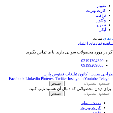
تقویم
کارت ویزیت
تراکت
وکتور
تصویر
آیکن
ادهای
سایت
اهده نمادهای اعتماد
گر در مورد محصولات سوالی دارید با ما تماس بگیرید
02191304320
09199209803
راحی سایت : کانون تبلیغات ققنوس پارس
Facebook
Linkedin
Pinterest
Twitter
Instagram
Youtube
Telegra
جستجو
برای دیدن محصولاتی که دنبال آن هستید تایپ کنید.
جستجو
صفحه اصلی
کارت ویزیت
تقویم