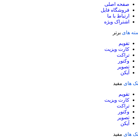
صفحه اصلی
فروشگاه فایل
ارتباط با ما
اشتراک ویژه
ته های
برتر
تقویم
کارت ویزیت
تراکت
وکتور
تصویر
آیکن
نک های
مفید
تقویم
کارت ویزیت
تراکت
وکتور
تصویر
آیکن
نک های
مفید