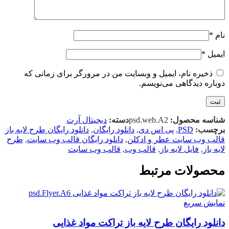
نام
*
ایمیل
*
ذخیره نام، ایمیل و وبسایت من در مرورگر برای زمانی که
دوباره دیدگاهی می‌نویسم.
شناسه محصول:
psd.web.A2
دسته:
دیجیتال آرت
برچسب:
PSD
,
پی اس دی
,
دانلود رایگان
,
دانلود رایگان طرح لایه باز
قالب وب سایت عطر و ادکلن
,
دانلود رایگان قالب وب سایت
,
طرح
لایه باز
,
فایل لایه باز
,
قالب وب
,
قالب وب سایت
محصولات مرتبط
نمایش سریع
دانلود رایگان طرح لايه باز تراکت مواد غذایی