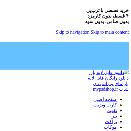
خرید قسطی با ترب‌پی
۴ قسط، بدون کارمزد
بدون ضامن، بدون سود
Skip to navigation
Skip to main content
صفحه اصلی
کارت ویزیت
تقویم
بنر
تراکت
موکاپ