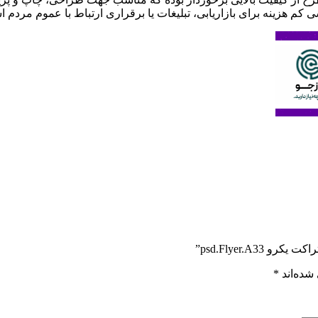
 کم هزینه برای بازاریابی، تبلیغات یا برقراری ارتباط با عموم مردم 
psd.Flyer.A3”
شده‌اند
*