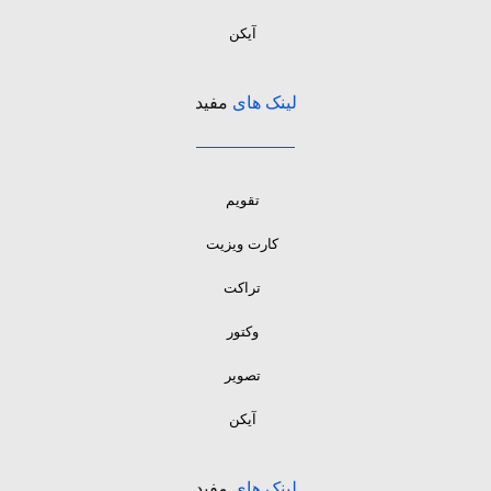
آیکن
لینک های
مفید
تقویم
کارت ویزیت
تراکت
وکتور
تصویر
آیکن
لینک های
مفید