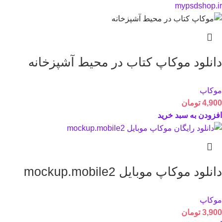
دانلود موکاپ کتاب در محیط آشپزخانه
موکاپ
4,900
تومان
افزودن به سبد خرید
دانلود موکاپ موبایل mockup.mobile2
موکاپ
3,900
تومان