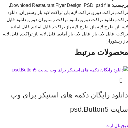
برچسب:
psd file
,
PSD
,
Download Restaurant Flyer Design
,
تراکت
,
تراکت دورو
,
تراکت لایه باز
,
تراکت لایه باز رستوران
,
دانلود
تراکت
,
دانلود تراکت دورو
,
دانلود تراکت رستوران دورو
,
دانلود فایل
لایه باز
,
طرح لایه باز
,
طرح لایه باز تراکت
,
فایل آماده
,
فایل آماده
تراکت
,
فایل لایه باز
,
فایل لایه باز آماده
,
فایل لایه باز تراکت
,
فایل لایه
باز رستوران
محصولات مرتبط
دانلود رایگان دکمه های استیکر برای وب
سایت psd.Button5
دیجیتال آرت