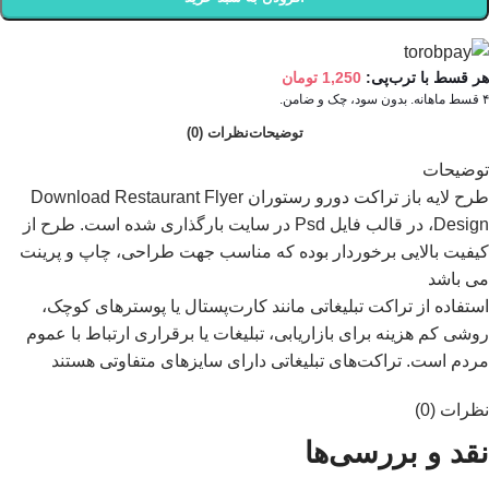
هر قسط با ترب‌پی:
1,250
تومان
۴ قسط ماهانه. بدون سود، چک و ضامن.
توضیحات
نظرات (0)
توضیحات
طرح لايه باز تراکت دورو رستوران Download Restaurant Flyer
Design، در قالب فايل Psd در سايت بارگذاری شده است. طرح از
کيفيت بالایی برخوردار بوده که مناسب جهت طراحی، چاپ و پرينت
می باشد
استفاده از تراکت تبلیغاتی مانند کارت‌پستال یا پوسترهای کوچک،
روشی کم هزینه برای بازاریابی، تبلیغات یا برقراری ارتباط با عموم
مردم است. تراکت‌های تبلیغاتی دارای سایزهای متفاوتی هستند
نظرات (0)
نقد و بررسی‌ها