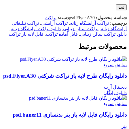
شناسه محصول:
psd.Flyer.A39
دسته:
تراکت
برچسب:
تراکت آرایشگاه زنانه
,
تراکت آرایشی
,
تراکت تبلیغاتی
آرایشگاه زنانه
,
تراکت سالن زیبایی
,
دانلود تراکت آرایشگاه زنانه
,
دانلود تراکت سالن زیبایی
,
فایل آماده تراکت
,
فایل لایه باز تراکت
محصولات مرتبط
نمایش سریع
دانلود رایگان طرح لايه باز تراکت شرکتی psd.Flyer.A30
دیجیتال آرت
دانلود رایگان
نمایش سریع
دانلود رایگان فایل لايه باز بنر بدنسازی psd.baner11
بنر