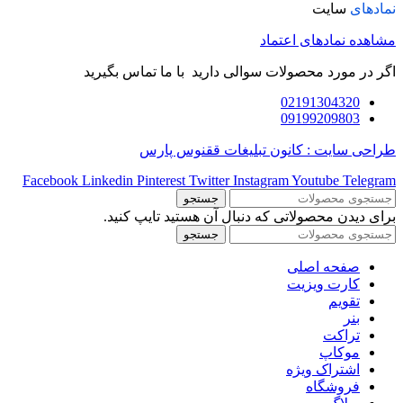
نمادهای
سایت
مشاهده نمادهای اعتماد
اگر در مورد محصولات سوالی دارید با ما تماس بگیرید
02191304320
09199209803
طراحی سایت : کانون تبلیغات ققنوس پارس
Facebook
Linkedin
Pinterest
Twitter
Instagram
Youtube
Telegram
جستجو
برای دیدن محصولاتی که دنبال آن هستید تایپ کنید.
جستجو
صفحه اصلی
کارت ویزیت
تقویم
بنر
تراکت
موکاپ
اشتراک ویژه
فروشگاه