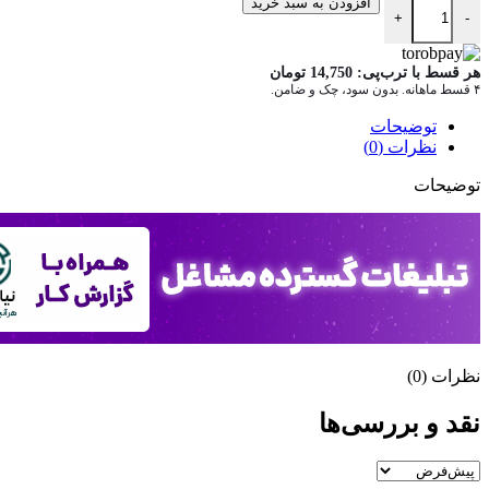
تراکت سالن زیبایی عدد
افزودن به سبد خرید
+
-
هر قسط با ترب‌پی:
14,750
تومان
۴ قسط ماهانه. بدون سود، چک و ضامن.
توضیحات
نظرات (0)
توضیحات
نظرات (0)
نقد و بررسی‌ها