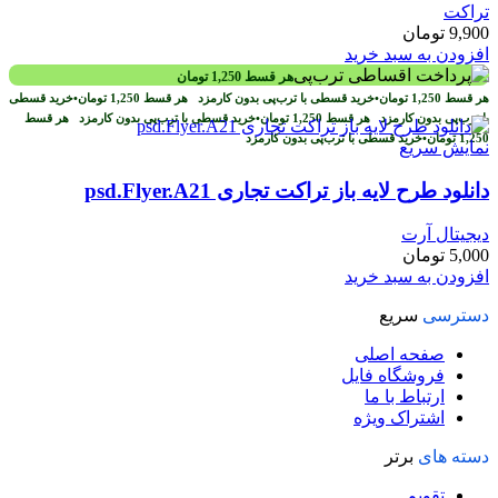
تراکت
9,900
تومان
افزودن به سبد خرید
هر قسط
1,250
تومان
هر قسط
1,250
تومان
•
خرید قسطی با ترب‌پی بدون کارمزد
هر قسط
1,250
تومان
•
خرید قسطی
با ترب‌پی بدون کارمزد
هر قسط
1,250
تومان
•
خرید قسطی با ترب‌پی بدون کارمزد
هر قسط
1,250
تومان
•
خرید قسطی با ترب‌پی بدون کارمزد
نمایش سریع
دانلود طرح لایه باز تراکت تجاری psd.Flyer.A21
دیجیتال آرت
5,000
تومان
افزودن به سبد خرید
دسترسی
سریع
صفحه اصلی
فروشگاه فایل
ارتباط با ما
اشتراک ویژه
دسته های
برتر
تقویم