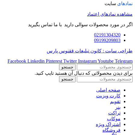
نمادهای
سایت
مشاهده نمادهای اعتماد
اگر در مورد محصولات سوالی دارید با ما تماس بگیرید
02191304320
09199209803
طراحی سایت : کانون تبلیغات ققنوس پارس
Facebook
Linkedin
Pinterest
Twitter
Instagram
Youtube
Telegram
جستجو
برای دیدن محصولاتی که دنبال آن هستید تایپ کنید.
جستجو
صفحه اصلی
کارت ویزیت
تقویم
بنر
تراکت
موکاپ
اشتراک ویژه
فروشگاه