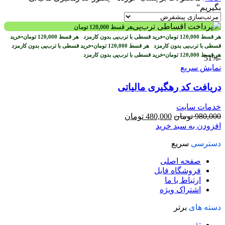
بگیریم”
هر قسط
120,000
تومان
هر قسط
120,000
تومان
•
خرید قسطی با ترب‌پی بدون کارمزد
هر قسط
120,000
تومان
•
خرید
قسطی با ترب‌پی بدون کارمزد
هر قسط
120,000
تومان
•
خرید قسطی با ترب‌پی بدون کارمزد
هر قسط
120,000
تومان
•
خرید قسطی با ترب‌پی بدون کارمزد
-51%
نمایش سریع
دریافت کد رهگیری مالیاتی
خدمات سایت
قیمت
قیمت
980,000
تومان
480,000
تومان
اصلی
فعلی
افزودن به سبد خرید
980,000 تومان
480,000 تومان
دسترسی
سریع
بود.
است.
صفحه اصلی
فروشگاه فایل
ارتباط با ما
اشتراک ویژه
دسته های
برتر
تقویم