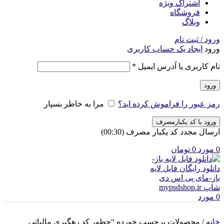
اشتراک ویژه
فروشگاه
وبلاگ
ورود / ثبت نام
ورود
ایجاد یک حساب کاربری
الزامی
نام کاربری یا آدرس ایمیل
*
ورود
رمز عبور را فراموش کرده اید؟
مرا به خاطر بسپار
ورود با کد یکبارمصرف
ارسال مجدد کد یکبار مصرف
(00:
30
)
0
مورد
0
تومان
0
مورد
خانه
/
محصولات برچسب خورده “چطور کد رهگیری مالیاتی