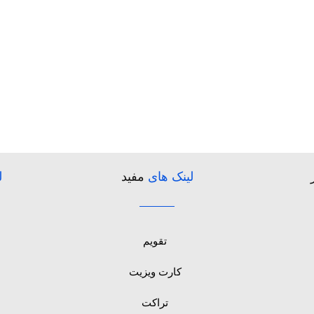
لینک های
مفید
ل
تقویم
کارت ویزیت
تراکت