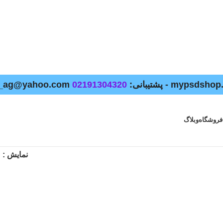
02191304320
فروشگاه
وبلاگ
نمایش