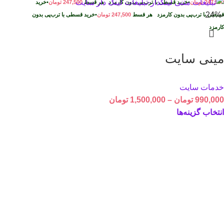
247,500
تومان
•
خرید قسطی با ترب‌پی بدون کارمزد
هر قسط
247,500
تومان
•
خرید
-24%
قسطی با ترب‌پی بدون کارمزد
هر قسط
247,500
تومان
•
خرید قسطی با ترب‌پی بدون
کارمزد
مینی سایت
خدمات سایت
990,000
تومان
–
1,500,000
تومان
انتخاب گزینه‌ها