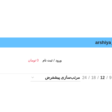
ورود / ثبت نام
0
تومان
24
18
12
9