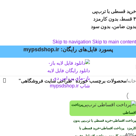
خرید قسطی با ترب‌پی
۴ قسط، بدون کارمزد
بدون ضامن، بدون سود
Skip to navigation
Skip to main content
پسورد فایل‌های رایگان: mypsdshop.ir
خانه
/
محصولات برچسب خورده “طراحی سایت فروشگاهی”
پرداخت
اقساطی
پرداخت اقساطی
•
خرید قسطی با ترب‌پی بدون
کارمزد
پرداخت اقساطی
•
خرید قسطی با
-40%
ترب‌پی بدون کارمزد
پرداخت اقساطی
•
خرید