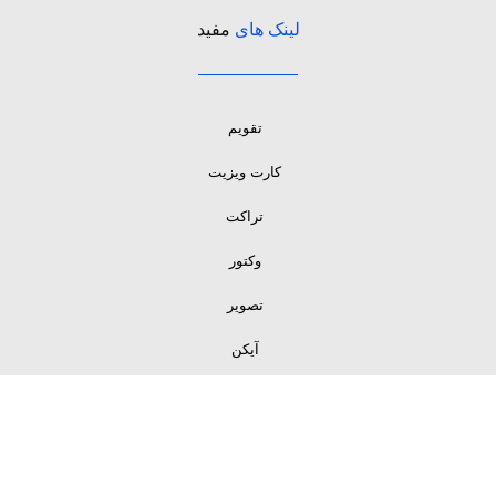
لینک های
مفید
تقویم
کارت ویزیت
تراکت
وکتور
تصویر
آیکن
لینک های
مفید