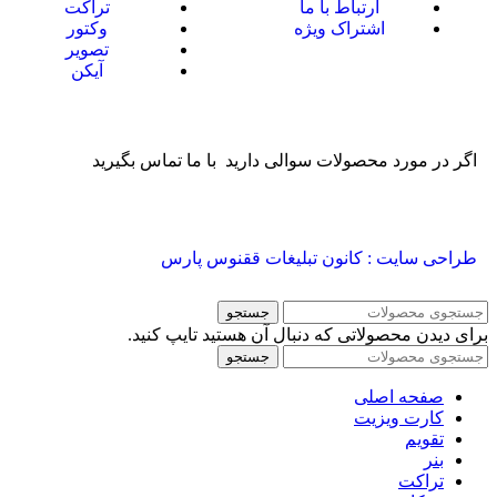
ارتباط با ما
تراکت
اشتراک ویژه
وکتور
تصویر
آیکن
اگر در مورد محصولات سوالی دارید با ما تماس بگیرید
طراحی سایت : کانون تبلیغات ققنوس پارس
جستجو
برای دیدن محصولاتی که دنبال آن هستید تایپ کنید.
جستجو
صفحه اصلی
کارت ویزیت
تقویم
بنر
تراکت