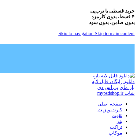
خرید قسطی با ترب‌پی
۴ قسط، بدون کارمزد
بدون ضامن، بدون سود
Skip to navigation
Skip to main content
صفحه اصلی
کارت ویزیت
تقویم
بنر
تراکت
موکاپ