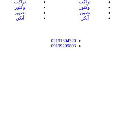
تراکت
تراکت
وکتور
وکتور
تصویر
تصویر
آیکن
آیکن
02191304320
09199209803