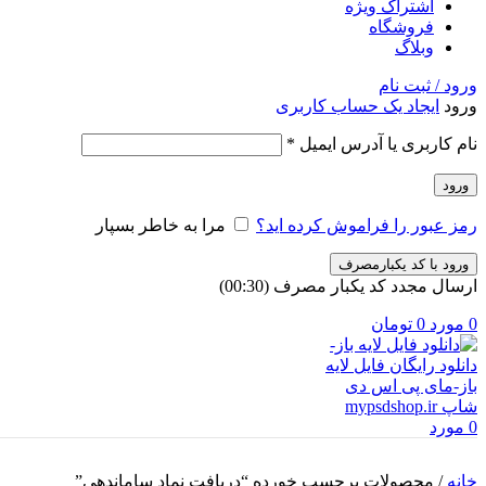
اشتراک ویژه
فروشگاه
وبلاگ
ورود / ثبت نام
ورود
ایجاد یک حساب کاربری
نام کاربری یا آدرس ایمیل
*
ورود
رمز عبور را فراموش کرده اید؟
مرا به خاطر بسپار
ورود با کد یکبارمصرف
ارسال مجدد کد یکبار مصرف
(00:
30
)
0
مورد
0
تومان
0
مورد
خانه
/
محصولات برچسب خورده “دریافت نماد ساماندهی”