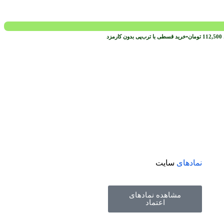
112,500
تومان
•
خرید قسطی با ترب‌پی بدون کارمزد
نمادهای
سایت
مشاهده نمادهای
اعتماد