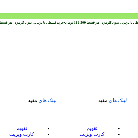
ی با ترب‌پی بدون کارمزد
هر قسط
112,500
تومان
•
خرید قسطی با ترب‌پی بدون کارمزد
هر قسط
لینک های
مفید
لینک های
مفید
تقویم
تقویم
کارت ویزیت
کارت ویزیت