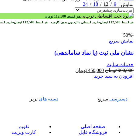
24
18
12
9
نمایش
هر قسط
112,500
تومان
هر قسط
112,500
تومان
•
خرید قسطی با ترب‌پی بدون کارمزد
هر قسط
112,500
تومان
•
خرید قسط
-50%
نمایش سریع
نشان ملی ثبت (یا نماد ساماندهی)
خدمات سایت
900,000
تومان
450,000
تومان
افزودن به سبد خرید
دسترسی
سریع
دسته های
برتر
صفحه اصلی
تقویم
فروشگاه فایل
کارت ویزیت