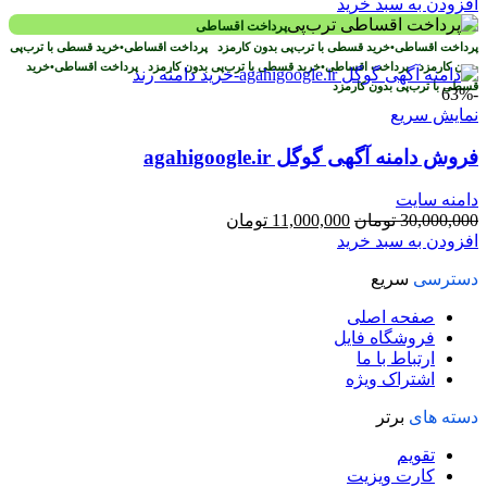
اصلی
فعلی
افزودن به سبد خرید
20,000,000 تومان
9,900,000 تومان
پرداخت اقساطی
بود.
است.
پرداخت اقساطی
•
خرید قسطی با ترب‌پی بدون کارمزد
پرداخت اقساطی
•
خرید قسطی با ترب‌پی
بدون کارمزد
پرداخت اقساطی
•
خرید قسطی با ترب‌پی بدون کارمزد
پرداخت اقساطی
•
خرید
قسطی با ترب‌پی بدون کارمزد
-63%
نمایش سریع
فروش دامنه آگهی گوگل agahigoogle.ir
دامنه سایت
قیمت
قیمت
30,000,000
تومان
11,000,000
تومان
اصلی
فعلی
افزودن به سبد خرید
30,000,000 تومان
11,000,000 تومان
دسترسی
سریع
بود.
است.
صفحه اصلی
فروشگاه فایل
ارتباط با ما
اشتراک ویژه
دسته های
برتر
تقویم
کارت ویزیت