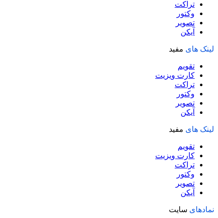
تراکت
وکتور
تصویر
آیکن
لینک های
مفید
تقویم
کارت ویزیت
تراکت
وکتور
تصویر
آیکن
لینک های
مفید
تقویم
کارت ویزیت
تراکت
وکتور
تصویر
آیکن
نمادهای
سایت