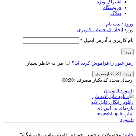
اشتراک ویژه
فروشگاه
وبلاگ
ورود / ثبت نام
ورود
ایجاد یک حساب کاربری
الزامی
نام کاربری یا آدرس ایمیل
*
ورود
رمز عبور را فراموش کرده اید؟
مرا به خاطر بسپار
ورود با کد یکبارمصرف
ارسال مجدد کد یکبار مصرف
(00:
30
)
0
مورد
0
تومان
0
مورد
خانه
/
محصولات برچسب خورده “دامنه مناسب فروشگاه”