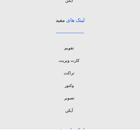
آیکن
لینک های
مفید
تقویم
کارت ویزیت
تراکت
وکتور
تصویر
آیکن
لینک های
مفید