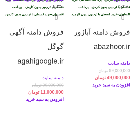
-63%
-51%
قسطی با ترب‌پی بدون کارمزد
پرداخت
قسطی با ترب‌پی بدون کارمزد
پرداخت
اقساطی
•
خرید قسطی با ترب‌پی بدون کارمزد
اقساطی
•
خرید قسطی با ترب‌پی بدون کارمزد
فروش دامنه آباژور
فروش دامنه آگهی
abazhoor.ir
گوگل
agahigoogle.ir
دامنه سایت
99,000,000
تومان
49,000,000
تومان
دامنه سایت
افزودن به سبد خرید
30,000,000
تومان
11,000,000
تومان
افزودن به سبد خرید