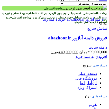
پرداخت اقساطی
پرداخت اقساطی
•
خرید قسطی با ترب‌پی بدون کارمزد
پرداخت اقساطی
•
خرید قسطی با ترب‌پی
بدون کارمزد
پرداخت اقساطی
•
خرید قسطی با ترب‌پی بدون کارمزد
پرداخت اقساطی
•
خرید
قسطی با ترب‌پی بدون کارمزد
-51%
نمایش سریع
فروش دامنه آباژور abazhoor.ir
دامنه سایت
قیمت
قیمت
99,000,000
تومان
49,000,000
تومان
اصلی
فعلی
افزودن به سبد خرید
99,000,000 تومان
49,000,000 تومان
دسترسی
سریع
بود.
است.
صفحه اصلی
فروشگاه فایل
ارتباط با ما
اشتراک ویژه
دسته های
برتر
تقویم