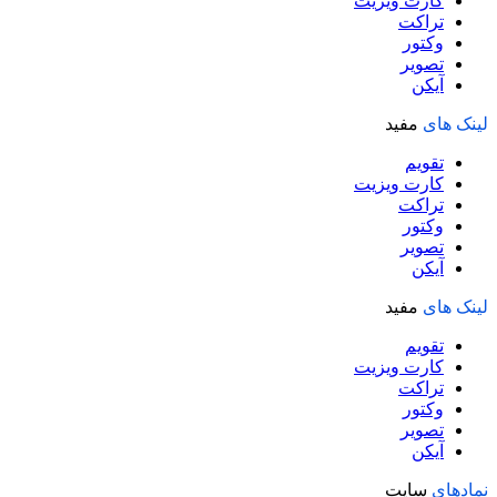
کارت ویزیت
تراکت
وکتور
تصویر
آیکن
لینک های
مفید
تقویم
کارت ویزیت
تراکت
وکتور
تصویر
آیکن
لینک های
مفید
تقویم
کارت ویزیت
تراکت
وکتور
تصویر
آیکن
نمادهای
سایت