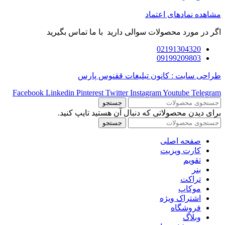
مشاهده نمادهای اعتماد
اگر در مورد محصولات سوالی دارید با ما تماس بگیرید
02191304320
09199209803
طراحی سایت : کانون تبلیغات ققنوس پارس
Facebook
Linkedin
Pinterest
Twitter
Instagram
Youtube
Telegram
جستجو
برای دیدن محصولاتی که دنبال آن هستید تایپ کنید.
جستجو
صفحه اصلی
کارت ویزیت
تقویم
بنر
تراکت
موکاپ
اشتراک ویژه
فروشگاه
وبلاگ