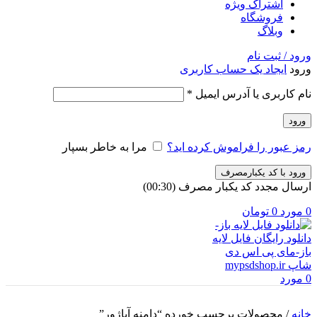
اشتراک ویژه
فروشگاه
وبلاگ
ورود / ثبت نام
ورود
ایجاد یک حساب کاربری
الزامی
نام کاربری یا آدرس ایمیل
*
ورود
رمز عبور را فراموش کرده اید؟
مرا به خاطر بسپار
ورود با کد یکبارمصرف
ارسال مجدد کد یکبار مصرف
(00:
30
)
0
مورد
0
تومان
0
مورد
خانه
/
محصولات برچسب خورده “دامنه آباژور”