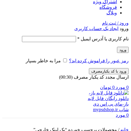
اشتراک ویژه
فروشگاه
وبلاگ
ورود / ثبت نام
ورود
ایجاد یک حساب کاربری
الزامی
نام کاربری یا آدرس ایمیل
*
ورود
رمز عبور را فراموش کرده اید؟
مرا به خاطر بسپار
ورود با کد یکبارمصرف
ارسال مجدد کد یکبار مصرف
(00:
30
)
0
مورد
0
تومان
0
مورد
خانه
/
محصولات برچسب خورده “بک لینک خارجی”