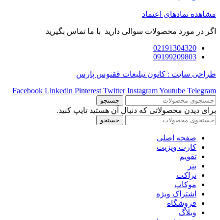
مشاهده نمادهای اعتماد
اگر در مورد محصولات سوالی دارید با ما تماس بگیرید
02191304320
09199209803
طراحی سایت : کانون تبلیغات ققنوس پارس
Facebook
Linkedin
Pinterest
Twitter
Instagram
Youtube
Telegram
جستجو
برای دیدن محصولاتی که دنبال آن هستید تایپ کنید.
جستجو
صفحه اصلی
کارت ویزیت
تقویم
بنر
تراکت
موکاپ
اشتراک ویژه
فروشگاه
وبلاگ