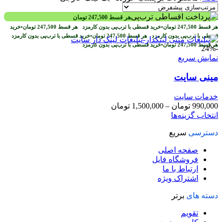
هر قسط
247,500
تومان
هر قسط
247,500
تومان
•
خرید قسطی با ترب‌پی بدون کارمزد
هر قسط
247,500
تومان
•
خرید
قسطی با ترب‌پی بدون کارمزد
هر قسط
247,500
تومان
•
خرید قسطی با ترب‌پی بدون کارمزد
هر قسط
247,500
تومان
•
خرید قسطی با ترب‌پی بدون کارمزد
-24%
نمایش سریع
مینی سایت
خدمات سایت
محدوده
990,000
تومان
–
1,500,000
تومان
این
قیمت:
انتخاب گزینه‌ها
محصول
990,000 تومان
دسترسی
سریع
دارای
تا
انواع
1,500,000 تومان
صفحه اصلی
مختلفی
فروشگاه فایل
می
ارتباط با ما
باشد.
اشتراک ویژه
گزینه
ها
دسته های
برتر
ممکن
است
تقویم
در