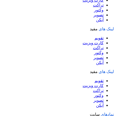
کارت ویزیت
صفحه
تراکت
محصول
وکتور
انتخاب
تصویر
شوند
آیکن
لینک های
مفید
تقویم
کارت ویزیت
تراکت
وکتور
تصویر
آیکن
لینک های
مفید
تقویم
کارت ویزیت
تراکت
وکتور
تصویر
آیکن
نمادهای
سایت