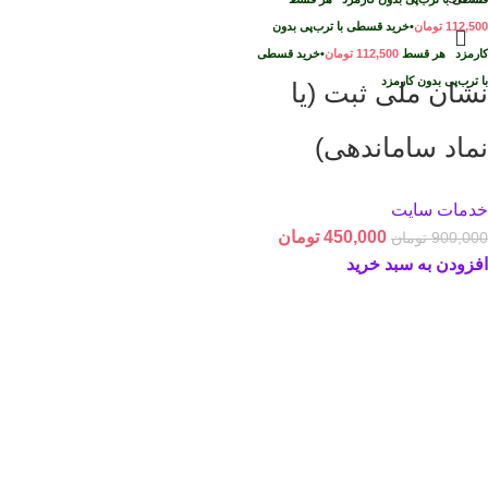
112,500
تومان
•
خرید قسطی با ترب‌پی بدون
کارمزد
هر قسط
112,500
تومان
•
خرید قسطی
با ترب‌پی بدون کارمزد
نشان ملی ثبت (یا
نماد ساماندهی)
خدمات سایت
450,000
تومان
900,000
تومان
افزودن به سبد خرید