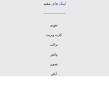
لینک های
مفید
تقویم
کارت ویزیت
تراکت
وکتور
تصویر
آیکن
لینک های
مفید