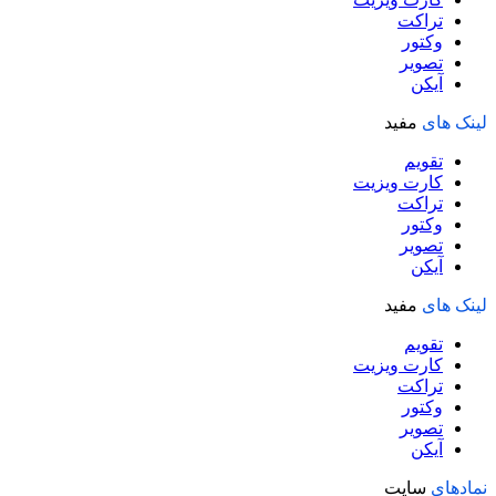
تراکت
وکتور
تصویر
آیکن
لینک های
مفید
تقویم
کارت ویزیت
تراکت
وکتور
تصویر
آیکن
لینک های
مفید
تقویم
کارت ویزیت
تراکت
وکتور
تصویر
آیکن
نمادهای
سایت