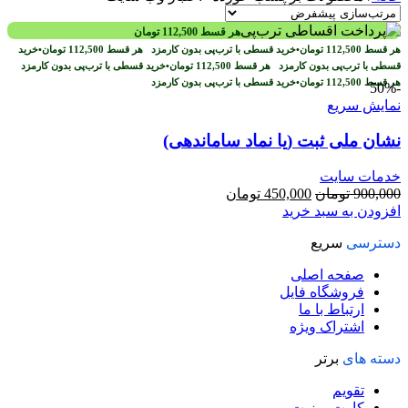
هر قسط
112,500
تومان
هر قسط
112,500
تومان
•
خرید قسطی با ترب‌پی بدون کارمزد
هر قسط
112,500
تومان
•
خرید
قسطی با ترب‌پی بدون کارمزد
هر قسط
112,500
تومان
•
خرید قسطی با ترب‌پی بدون کارمزد
هر قسط
112,500
تومان
•
خرید قسطی با ترب‌پی بدون کارمزد
-50%
نمایش سریع
نشان ملی ثبت (یا نماد ساماندهی)
خدمات سایت
قیمت
قیمت
900,000
تومان
450,000
تومان
اصلی
فعلی
افزودن به سبد خرید
900,000 تومان
450,000 تومان
دسترسی
سریع
بود.
است.
صفحه اصلی
فروشگاه فایل
ارتباط با ما
اشتراک ویژه
دسته های
برتر
تقویم
کارت ویزیت