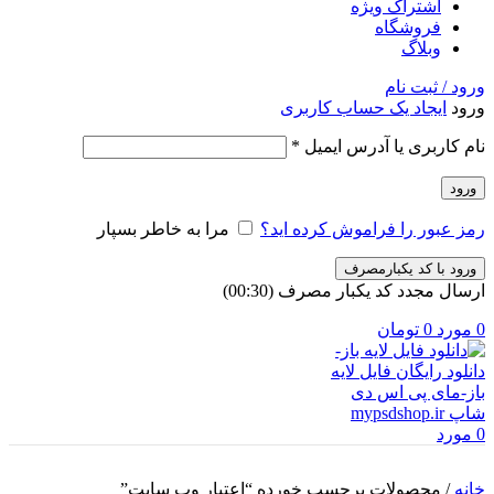
اشتراک ویژه
فروشگاه
وبلاگ
ورود / ثبت نام
ورود
ایجاد یک حساب کاربری
الزامی
نام کاربری یا آدرس ایمیل
*
ورود
رمز عبور را فراموش کرده اید؟
مرا به خاطر بسپار
ورود با کد یکبارمصرف
ارسال مجدد کد یکبار مصرف
(00:
30
)
0
مورد
0
تومان
0
مورد
خانه
/
محصولات برچسب خورده “اعتبار وب سایت”