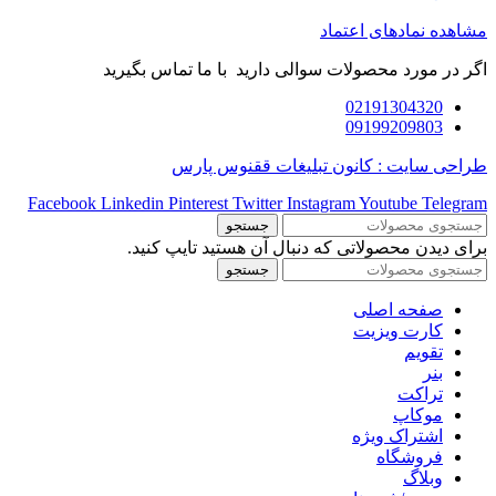
مشاهده نمادهای اعتماد
اگر در مورد محصولات سوالی دارید با ما تماس بگیرید
02191304320
09199209803
طراحی سایت : کانون تبلیغات ققنوس پارس
Facebook
Linkedin
Pinterest
Twitter
Instagram
Youtube
Telegram
جستجو
برای دیدن محصولاتی که دنبال آن هستید تایپ کنید.
جستجو
صفحه اصلی
کارت ویزیت
تقویم
بنر
تراکت
موکاپ
اشتراک ویژه
فروشگاه
وبلاگ