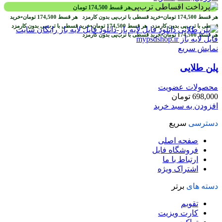
هر قسط
174,500
تومان
هر قسط
174,500
تومان
•
خرید قسطی با ترب‌پی بدون کارمزد
هر قسط
174,500
تومان
•
خرید
قسطی با ترب‌پی بدون کارمزد
هر قسط
174,500
تومان
•
خرید قسطی با ترب‌پی بدون کارمزد
هر قسط
174,500
تومان
•
خرید قسطی با ترب‌پی بدون کارمزد
نمایش سریع
پلن طلایی
محصولات عضویت
698,000
تومان
افزودن به سبد خرید
دسترسی
سریع
صفحه اصلی
فروشگاه فایل
ارتباط با ما
اشتراک ویژه
دسته های
برتر
تقویم
کارت ویزیت