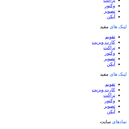
تراکت
وکتور
تصویر
آیکن
لینک های
مفید
تقویم
کارت ویزیت
تراکت
وکتور
تصویر
آیکن
لینک های
مفید
تقویم
کارت ویزیت
تراکت
وکتور
تصویر
آیکن
نمادهای
سایت