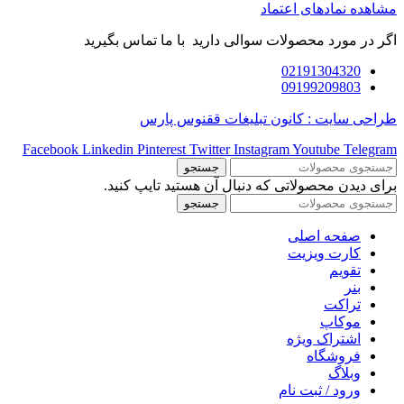
مشاهده نمادهای اعتماد
اگر در مورد محصولات سوالی دارید با ما تماس بگیرید
02191304320
09199209803
طراحی سایت : کانون تبلیغات ققنوس پارس
Facebook
Linkedin
Pinterest
Twitter
Instagram
Youtube
Telegram
جستجو
برای دیدن محصولاتی که دنبال آن هستید تایپ کنید.
جستجو
صفحه اصلی
کارت ویزیت
تقویم
بنر
تراکت
موکاپ
اشتراک ویژه
فروشگاه
وبلاگ
ورود / ثبت نام