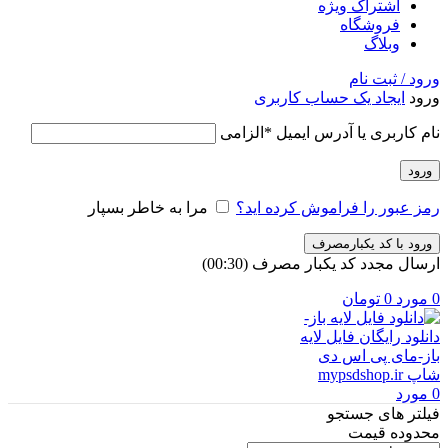
اشتراک ویژه
فروشگاه
وبلاگ
ورود / ثبت نام
ورود
ایجاد یک حساب کاربری
نام کاربری یا آدرس ایمیل
*
الزامی
ورود
رمز عبور را فراموش کرده اید؟
مرا به خاطر بسپار
ورود با کد یکبارمصرف
ارسال مجدد کد یکبار مصرف
(00:
30
)
0
مورد
0
تومان
0
مورد
فیلتر های جستجو
محدوده قیمت