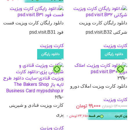
دانلود رایگان کارت ویزیت
دانلود رایگان کارت ویزیت فست
شرکتی psd.visit.B32
فود psd.visit.B31
کارت ویزیت
کارت ویزیت
دانلود رایگان
دانلود رایگان
-29%
دانلود کارت ویزیت املاک دورو
-61%
کارت ویزیت
کارت ویزیت قنادی و شیرینی
99,000
تومان
140,000
تومان
پزی
افزودن به سبد خرید
دون کارمزد
هر قسط
24,750
تومان
•
خرید قسطی با ترب‌پی بدون کارمزد
کارت ویزیت