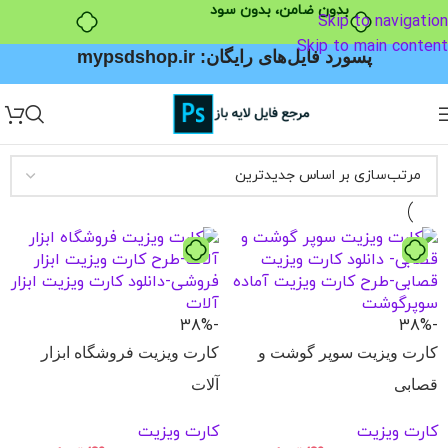
بدون ضامن، بدون سود
Skip to navigation
Skip to main content
پسورد فایل‌های رایگان: mypsdshop.ir
-38%
-38%
کارت ویزیت سوپر گوشت و
کارت ویزیت فروشگاه ابزار
قصابی
آلات
کارت ویزیت
کارت ویزیت