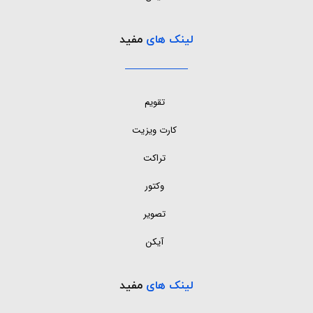
لینک های
مفید
تقویم
کارت ویزیت
تراکت
وکتور
تصویر
آیکن
لینک های
مفید