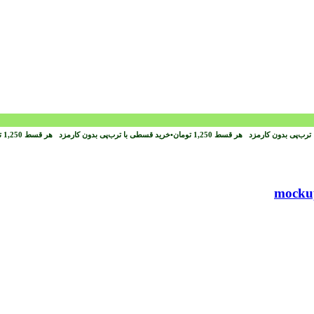
ترب‌پی بدون کارمزد
هر قسط
1,250
تومان
•
خرید قسطی با ترب‌پی بدون کارمزد
هر قسط
1,250
ت