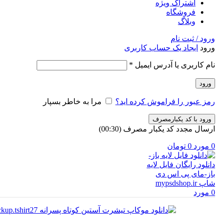
اشتراک ویژه
فروشگاه
وبلاگ
ورود / ثبت نام
ورود
ایجاد یک حساب کاربری
الزامی
نام کاربری یا آدرس ایمیل
*
ورود
رمز عبور را فراموش کرده اید؟
مرا به خاطر بسپار
ورود با کد یکبارمصرف
ارسال مجدد کد یکبار مصرف
(00:
30
)
0
مورد
0
تومان
0
مورد