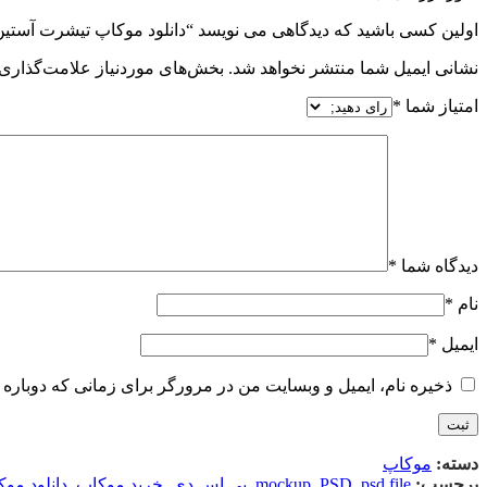
اولین کسی باشید که دیدگاهی می نویسد “دانلود موکاپ تیشرت آستین کوتاه پسرانه 
نشانی ایمیل شما منتشر نخواهد شد.
بخش‌های موردنیاز علامت‌گذاری 
امتیاز شما
*
دیدگاه شما
*
نام
*
ایمیل
*
ذخیره نام، ایمیل و وبسایت من در مرورگر برای زمانی که دوباره 
دسته:
موکاپ
برچسب:
psd file
,
PSD
,
mockup
,
پی اس دی
,
خرید موکاپ
,
دانلود مو