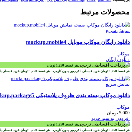
محصولات مرتبط
نمایش سریع
دانلود رایگان موکاپ موبایل mockup.mobile4
موکاپ
دانلود رایگان
هر قسط
1,250
تومان
هر قسط
1,250
تومان
•
خرید قسطی با ترب‌پی بدون کارمزد
هر قسط
1,250
تومان
•
خرید قسطی با 
نمایش سریع
دانلود موکاپ بسته بندی ظروف پلاستیکی mockup.package5
موکاپ
5,000
تومان
افزودن به سبد خرید
هر قسط
1,250
تومان
هر قسط
1,250
تومان
•
خرید قسطی با ترب‌پی بدون کارمزد
هر قسط
1,250
تومان
•
خرید قسطی با 