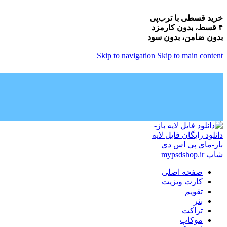
خرید قسطی با ترب‌پی
۴ قسط، بدون کارمزد
بدون ضامن، بدون سود
Skip to navigation
Skip to main content
صفحه اصلی
کارت ویزیت
تقویم
بنر
تراکت
موکاپ