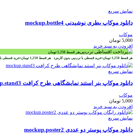
نمایش سریع
دانلود موکاپ بطری نوشیدنی mockup.bottle4
موکاپ
5,000
تومان
افزودن به سبد خرید
هر قسط
1,250
تومان
هر قسط
1,250
تومان
•
خرید قسطی با ترب‌پی بدون کارمزد
هر قسط
1,250
تومان
•
خرید قسطی با 
نمایش سریع
دانلود موکاپ بنر استند نمایشگاهی طرح کرافت mockup.stand3
موکاپ
5,000
تومان
افزودن به سبد خرید
نمایش سریع
دانلود موکاپ پوستر دو عددی mockup.poster2