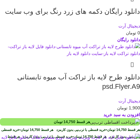
دانلود رایگان دکمه های زرد رنگ برای وب سایت
دیجیتال آرت
0
تومان
دانلود رایگان
دانلود طرح لايه باز تراکت آب میوه تابستانی
psd.Flyer.A9
دیجیتال آرت
1,900
تومان
افزودن به سبد خرید
هر قسط
14,750
تومان
هر قسط
14,750
تومان
•
خرید قسطی با ترب‌پی بدون کارمزد
هر قسط
14,750
تومان
•
خرید قسطی
با ترب‌پی بدون کارمزد
هر قسط
14,750
تومان
•
خرید قسطی با ترب‌پی بدون کارمزد
هر قسط