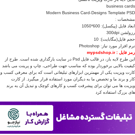
business cards
Modern Business Card-Designs Template PSD
مشخصات :
ابعاد فايل (پيکسل): 600*1050
رزولشن 300dpi
حجم فایل(مگابایت): 10
نرم افزار مورد نياز: Photoshop
رمز فایل : mypsdshop.ir
اين طرح لايه باز، در قالب فايل Psd در سايت بارگذاری شده است. طرح از
کيفيت بالايی برخوردار بوده که مناسب جهت طراحی، چاپ و پرينت می باشد
کارت ویزیت یکی از مهمترین ابزارهای تبلیغاتی است که برای معرفی کسب و
کار و برند ما و تخصص ما به دیگران مورد استفاده قرار میگیرد. از کارت
ویزیت ها می توان برای پیشرفت کسب و کارهای کوچک و تبدیل آن به برند
های بزرگ استفاده کرد