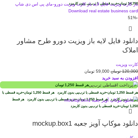
14,750
تومان
•
خرید قسطی با ترب‌پی بدون کارمزد
-51%
دانلود فایل لايه باز ويزيت دورو طرح مشاور
املاک
کارت ویزیت
120,000
تومان
59,000
تومان
افزودن به سبد خرید
هر قسط
1,250
تومان
هر قسط
1,250
تومان
•
خرید قسطی با ترب‌پی بدون کارمزد
هر قسط
1,250
تومان
•
خرید قسطی با
ترب‌پی بدون کارمزد
هر قسط
1,250
تومان
•
خرید قسطی با ترب‌پی بدون کارمزد
هر قسط
1,250
تومان
•
خرید قسطی با ترب‌پی بدون کارمزد
دانلود موکاپ آویز جعبه mockup.box1
موکاپ