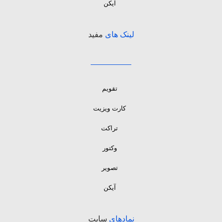
آیکن
لینک های
مفید
تقویم
کارت ویزیت
تراکت
وکتور
تصویر
آیکن
نمادهای
سایت