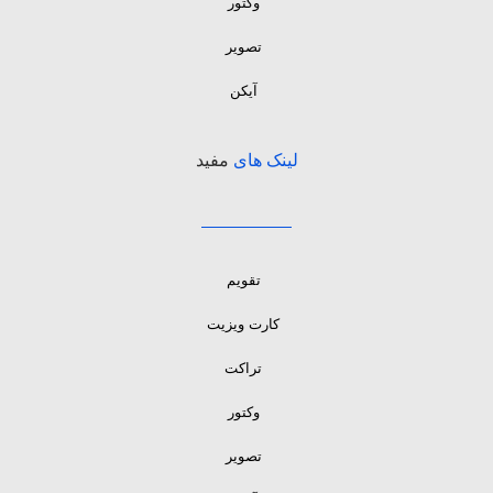
وکتور
تصویر
آیکن
لینک های
مفید
تقویم
کارت ویزیت
تراکت
وکتور
تصویر