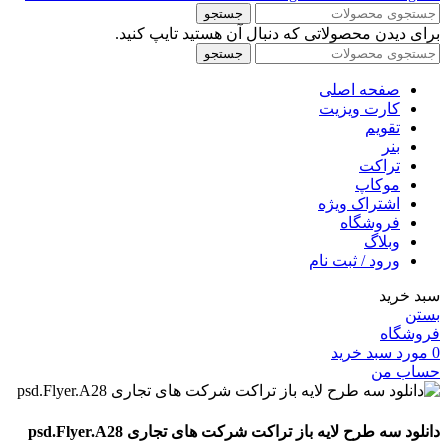
جستجو
برای دیدن محصولاتی که دنبال آن هستید تایپ کنید.
جستجو
صفحه اصلی
کارت ویزیت
تقویم
بنر
تراکت
موکاپ
اشتراک ویژه
فروشگاه
وبلاگ
ورود / ثبت نام
سبد خرید
بستن
فروشگاه
0
مورد
سبد خرید
حساب من
دانلود سه طرح لايه باز تراکت شرکت های تجاری psd.Flyer.A28