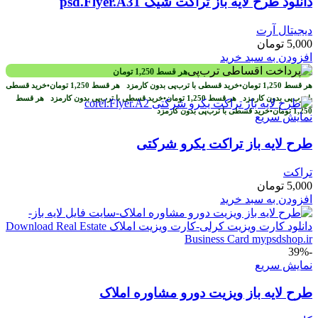
دانلود طرح لايه باز تراکت شیک psd.Flyer.A31
دیجیتال آرت
5,000
تومان
افزودن به سبد خرید
هر قسط
1,250
تومان
هر قسط
1,250
تومان
•
خرید قسطی با ترب‌پی بدون کارمزد
هر قسط
1,250
تومان
•
خرید قسطی
با ترب‌پی بدون کارمزد
هر قسط
1,250
تومان
•
خرید قسطی با ترب‌پی بدون کارمزد
هر قسط
1,250
تومان
•
خرید قسطی با ترب‌پی بدون کارمزد
نمایش سریع
طرح لايه باز تراکت یکرو شرکتی
تراکت
5,000
تومان
افزودن به سبد خرید
-39%
نمایش سریع
طرح لايه باز ويزيت دورو مشاوره املاک