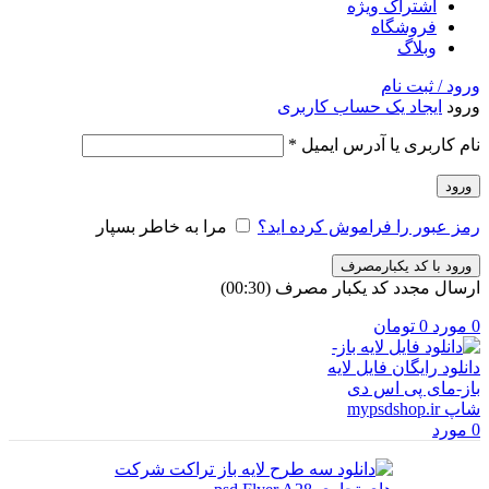
اشتراک ویژه
فروشگاه
وبلاگ
ورود / ثبت نام
ورود
ایجاد یک حساب کاربری
الزامی
نام کاربری یا آدرس ایمیل
*
ورود
رمز عبور را فراموش کرده اید؟
مرا به خاطر بسپار
ورود با کد یکبارمصرف
ارسال مجدد کد یکبار مصرف
(00:
30
)
0
مورد
0
تومان
0
مورد