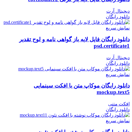
دیجیتال آرت
دانلود رایگان
نمایش سریع
دانلود رایگان فایل لایه باز گواهی نامه و لوح تقدیر
psd.certificate1
دیجیتال آرت
دانلود رایگان
نمایش سریع
دانلود رایگان موکاپ متن با افکت سینمایی
mockup.text5
افکت متنی
دانلود رایگان
نمایش سریع