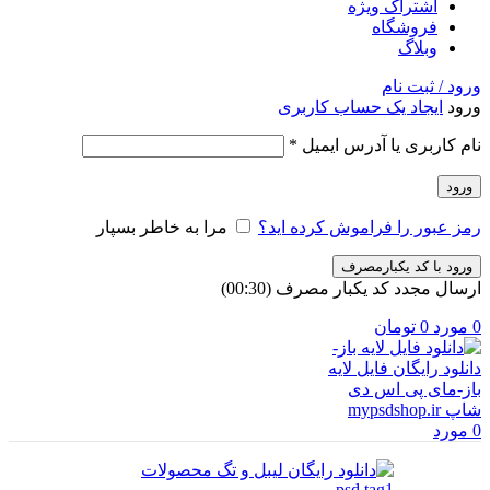
اشتراک ویژه
فروشگاه
وبلاگ
ورود / ثبت نام
ورود
ایجاد یک حساب کاربری
الزامی
نام کاربری یا آدرس ایمیل
*
ورود
رمز عبور را فراموش کرده اید؟
مرا به خاطر بسپار
ورود با کد یکبارمصرف
ارسال مجدد کد یکبار مصرف
(00:
30
)
0
مورد
0
تومان
0
مورد