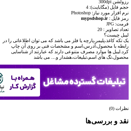
رزولشن 300dpi
حجم فايل (مگابايت): 4
نرم افزار مورد نياز: Photoshop
رمز فایل :
mypsdshop.ir
فرمت: JPG
تعداد تصاویر : 20
لیبل چیست؟
یک تکه کاغذ،پلیمر،پارچه یا فلز می باشد که می توان اطلاعاتی را در
رابطه با محصول،آدرس،اسم و مشخصات فنی بر روی آن چاپ
کرد.لیبل ها موارد مصرف متنوعی دارند که عبارتند از شناسایی
محصول،تگ های اسم،تبلیغات،هشدار و… می باشد
نظرات (0)
نقد و بررسی‌ها