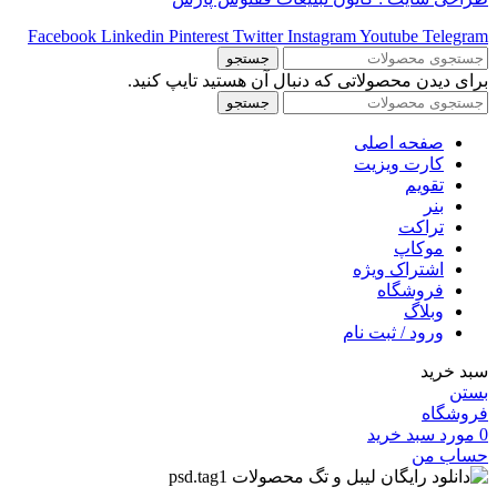
Facebook
Linkedin
Pinterest
Twitter
Instagram
Youtube
Telegram
جستجو
برای دیدن محصولاتی که دنبال آن هستید تایپ کنید.
جستجو
صفحه اصلی
کارت ویزیت
تقویم
بنر
تراکت
موکاپ
اشتراک ویژه
فروشگاه
وبلاگ
ورود / ثبت نام
سبد خرید
بستن
فروشگاه
0
مورد
سبد خرید
حساب من