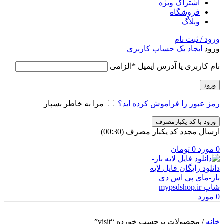
اشتراک ویژه
فروشگاه
وبلاگ
ورود / ثبت نام
ورود
ایجاد یک حساب کاربری
نام کاربری یا آدرس ایمیل
*
الزامی
ورود
رمز عبور را فراموش کرده اید؟
مرا به خاطر بسپار
ورود با کد یکبارمصرف
ارسال مجدد کد یکبار مصرف
(00:
30
)
0
مورد
0
تومان
0
مورد
خانه
/
محصولات برچسب خورده “visit”