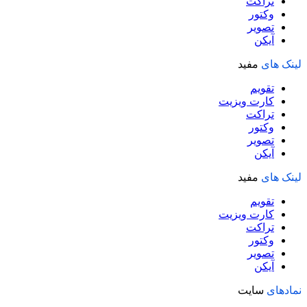
تراکت
وکتور
تصویر
آیکن
لینک های
مفید
تقویم
کارت ویزیت
تراکت
وکتور
تصویر
آیکن
لینک های
مفید
تقویم
کارت ویزیت
تراکت
وکتور
تصویر
آیکن
نمادهای
سایت