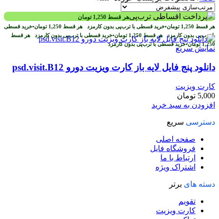
هر قسط
1,250
تومان
هر قسط
1,250
تومان
•
خرید قسطی با ترب‌پی بدون کارمزد
هر قسط
1,250
تومان
•
خرید قسطی
با ترب‌پی بدون کارمزد
هر قسط
1,250
تومان
•
خرید قسطی با ترب‌پی بدون کارمزد
هر قسط
1,250
تومان
•
خرید قسطی با ترب‌پی بدون کارمزد
نمایش سریع
دانلود پنج فایل لايه باز کارت ويزيت دورو psd.visit.B12
کارت ویزیت
5,000
تومان
افزودن به سبد خرید
دسترسی
سریع
صفحه اصلی
فروشگاه فایل
ارتباط با ما
اشتراک ویژه
دسته های
برتر
تقویم
کارت ویزیت