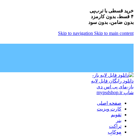
خرید قسطی با ترب‌پی
۴ قسط، بدون کارمزد
بدون ضامن، بدون سود
Skip to navigation
Skip to main content
صفحه اصلی
کارت ویزیت
تقویم
بنر
تراکت
موکاپ