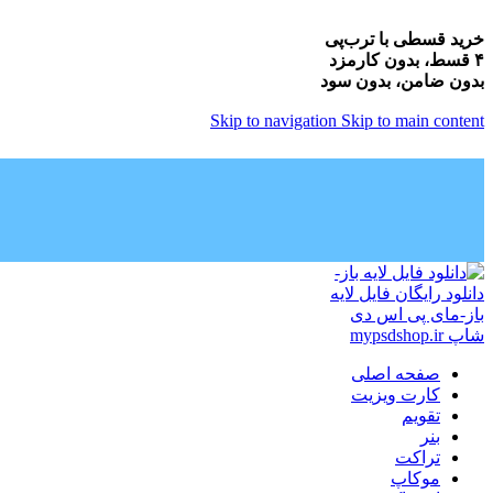
خرید قسطی با ترب‌پی
۴ قسط، بدون کارمزد
بدون ضامن، بدون سود
Skip to navigation
Skip to main content
صفحه اصلی
کارت ویزیت
تقویم
بنر
تراکت
موکاپ