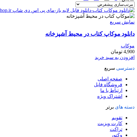
نمایش سریع
دانلود موکاپ کتاب در محیط آشپزخانه
موکاپ
4,900
تومان
افزودن به سبد خرید
دسترسی
سریع
صفحه اصلی
فروشگاه فایل
ارتباط با ما
اشتراک ویژه
دسته های
برتر
تقویم
کارت ویزیت
تراکت
وکتور